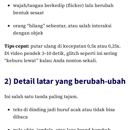
wajah/tangan berkedip (flicker) lalu berubah
bentuk sesaat
orang “hilang” sebentar, atau salah interaksi
dengan objek
Tips cepat:
putar ulang di kecepatan 0,5x atau 0,25x.
Di video pendek 3–10 detik, glitch seperti ini sering
“keburu lewat” kalau Anda nonton sekali.
2) Detail latar yang berubah-ubah
Ini salah satu tanda paling tajam.
teks di dinding jadi huruf acak atau tidak bisa
dibaca
pola ubin, jendela, atau logo brand berubah