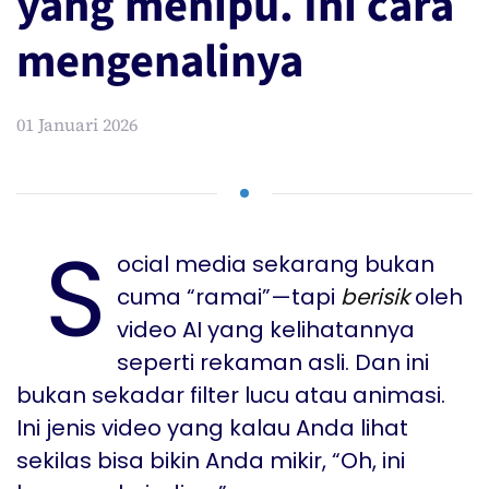
yang menipu. Ini cara
mengenalinya
01 Januari 2026
S
ocial media sekarang bukan
cuma “ramai”—tapi
berisik
oleh
video AI yang kelihatannya
seperti rekaman asli. Dan ini
bukan sekadar filter lucu atau animasi.
Ini jenis video yang kalau Anda lihat
sekilas bisa bikin Anda mikir, “Oh, ini