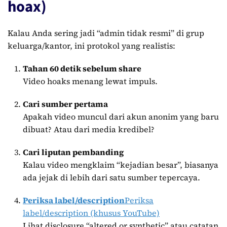
hoax)
Kalau Anda sering jadi “admin tidak resmi” di grup
keluarga/kantor, ini protokol yang realistis:
Tahan 60 detik sebelum share
Video hoaks menang lewat impuls.
Cari sumber pertama
Apakah video muncul dari akun anonim yang baru
dibuat? Atau dari media kredibel?
Cari liputan pembanding
Kalau video mengklaim “kejadian besar”, biasanya
ada jejak di lebih dari satu sumber tepercaya.
Periksa label/description
Periksa
label/description (khusus YouTube)
Lihat disclosure “altered or synthetic” atau catatan