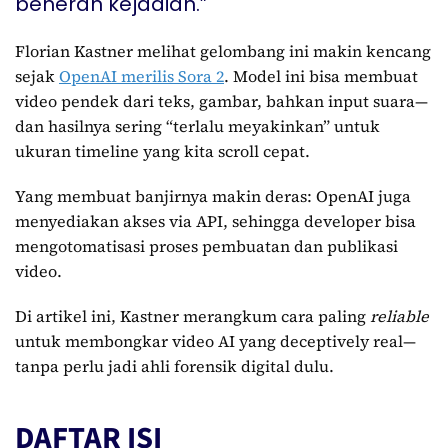
beneran kejadian.”
Florian Kastner melihat gelombang ini makin kencang
sejak
OpenAI merilis Sora 2
. Model ini bisa membuat
video pendek dari teks, gambar, bahkan input suara—
dan hasilnya sering “terlalu meyakinkan” untuk
ukuran timeline yang kita scroll cepat.
Yang membuat banjirnya makin deras: OpenAI juga
menyediakan akses via API, sehingga developer bisa
mengotomatisasi proses pembuatan dan publikasi
video.
Di artikel ini, Kastner merangkum cara paling
reliable
untuk membongkar video AI yang deceptively real—
tanpa perlu jadi ahli forensik digital dulu.
DAFTAR ISI