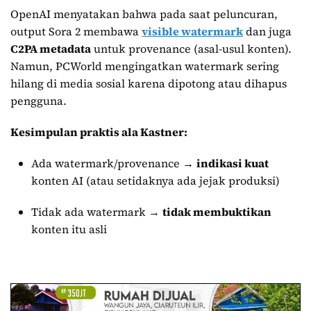
OpenAI menyatakan bahwa pada saat peluncuran,
output Sora 2 membawa
visible watermark
dan juga
C2PA metadata
untuk provenance (asal-usul konten).
Namun, PCWorld mengingatkan watermark sering
hilang di media sosial karena dipotong atau dihapus
pengguna.
Kesimpulan praktis ala Kastner:
Ada watermark/provenance →
indikasi kuat
konten AI (atau setidaknya ada jejak produksi)
Tidak ada watermark →
tidak membuktikan
konten itu asli