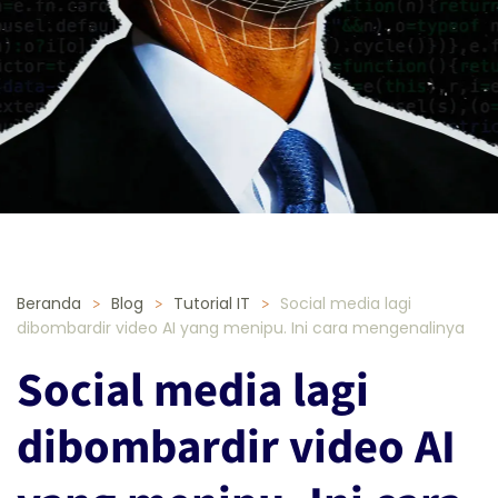
Beranda
Blog
Tutorial IT
Social media lagi
dibombardir video AI yang menipu. Ini cara mengenalinya
Social media lagi
dibombardir video AI