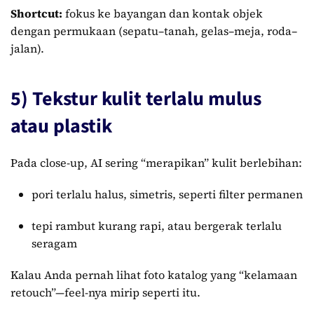
Shortcut:
fokus ke bayangan dan kontak objek
dengan permukaan (sepatu–tanah, gelas–meja, roda–
jalan).
5) Tekstur kulit terlalu mulus
atau plastik
Pada close-up, AI sering “merapikan” kulit berlebihan:
pori terlalu halus, simetris, seperti filter permanen
tepi rambut kurang rapi, atau bergerak terlalu
seragam
Kalau Anda pernah lihat foto katalog yang “kelamaan
retouch”—feel-nya mirip seperti itu.