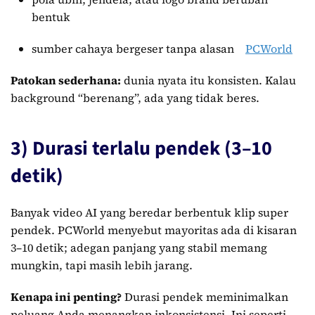
bentuk
sumber cahaya bergeser tanpa alasan
PCWorld
Patokan sederhana:
dunia nyata itu konsisten. Kalau
background “berenang”, ada yang tidak beres.
3) Durasi terlalu pendek (3–10
detik)
Banyak video AI yang beredar berbentuk klip super
pendek. PCWorld menyebut mayoritas ada di kisaran
3–10 detik; adegan panjang yang stabil memang
mungkin, tapi masih lebih jarang.
Kenapa ini penting?
Durasi pendek meminimalkan
peluang Anda menangkap inkonsistensi. Ini seperti