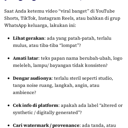
Saat Anda ketemu video “viral banget” di YouTube
Shorts, TikTok, Instagram Reels, atau bahkan di grup
WhatsApp keluarga, lakukan ini:
Lihat gerakan
: ada yang patah-patah, terlalu
mulus, atau tiba-tiba “lompat”?
Amati latar
: teks papan nama berubah-ubah, logo
meleleh, lampu/ bayangan tidak konsisten?
Dengar audionya
: terlalu steril seperti studio,
tanpa noise ruang, langkah, angin, atau
ambience?
Cek info di platform
: apakah ada label “altered or
synthetic / digitally generated”?
Cari watermark / provenance
: ada tanda, atau