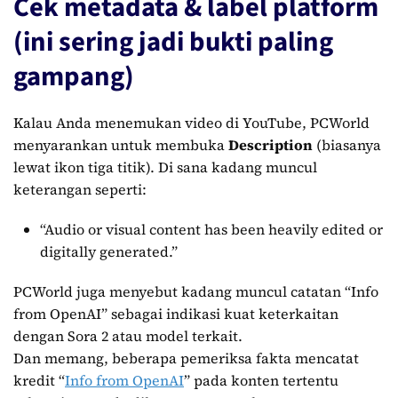
Cek metadata & label platform
(ini sering jadi bukti paling
gampang)
Kalau Anda menemukan video di YouTube, PCWorld
menyarankan untuk membuka
Description
(biasanya
lewat ikon tiga titik). Di sana kadang muncul
keterangan seperti:
“Audio or visual content has been heavily edited or
digitally generated.”
PCWorld juga menyebut kadang muncul catatan “Info
from OpenAI” sebagai indikasi kuat keterkaitan
dengan Sora 2 atau model terkait.
Dan memang, beberapa pemeriksa fakta mencatat
kredit “
Info from OpenAI
” pada konten tertentu