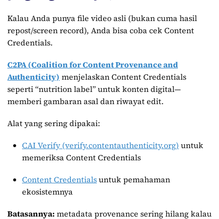
Kalau Anda punya file video asli (bukan cuma hasil
repost/screen record), Anda bisa coba cek Content
Credentials.
C2PA (Coalition for Content Provenance and
Authenticity)
menjelaskan Content Credentials
seperti “nutrition label” untuk konten digital—
memberi gambaran asal dan riwayat edit.
Alat yang sering dipakai:
CAI Verify (verify.contentauthenticity.org)
untuk
memeriksa Content Credentials
Content Credentials
untuk pemahaman
ekosistemnya
Batasannya:
metadata provenance sering hilang kalau