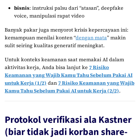
bisnis
: instruksi palsu dari “atasan”, deepfake
voice, manipulasi rapat video
Banyak pakar juga menyorot krisis kepercayaan ini:
kemampuan menilai konten “
dengan mata
” makin
sulit seiring kualitas generatif meningkat.
Untuk konteks keamanan saat memakai AI dalam
aktivitas kerja, Anda bisa lanjut ke
7 Risiko
Keamanan yang Wajib Kamu Tahu Sebelum Pakai AI
untuk Kerja (1/2)
dan
7 Risiko Keamanan yang Wajib
Kamu Tahu Sebelum Pakai AI untuk Kerja (2/2)
.
Protokol verifikasi ala Kastner
(biar tidak jadi korban share-