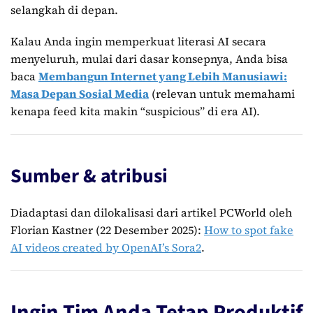
selangkah di depan.
Kalau Anda ingin memperkuat literasi AI secara
menyeluruh, mulai dari dasar konsepnya, Anda bisa
baca
Membangun Internet yang Lebih Manusiawi:
Masa Depan Sosial Media
(relevan untuk memahami
kenapa feed kita makin “suspicious” di era AI).
Sumber & atribusi
Diadaptasi dan dilokalisasi dari artikel PCWorld oleh
Florian Kastner (22 Desember 2025):
How to spot fake
AI videos created by OpenAI’s Sora2
.
Ingin Tim Anda Tetap Produktif