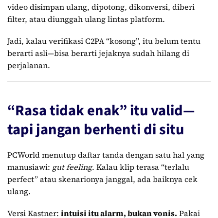
video disimpan ulang, dipotong, dikonversi, diberi
filter, atau diunggah ulang lintas platform.
Jadi, kalau verifikasi C2PA “kosong”, itu belum tentu
berarti asli—bisa berarti jejaknya sudah hilang di
perjalanan.
“Rasa tidak enak” itu valid—
tapi jangan berhenti di situ
PCWorld menutup daftar tanda dengan satu hal yang
manusiawi:
gut feeling
. Kalau klip terasa “terlalu
perfect” atau skenarionya janggal, ada baiknya cek
ulang.
Versi Kastner:
intuisi itu alarm, bukan vonis.
Pakai