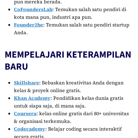
pun mereka berada.
CoFoundersLab
: Temukan salah satu pendiri di
kota mana pun, industri apa pun.
Founder2be
: Temukan salah satu pendiri startup
Anda.
MEMPELAJARI KETERAMPILAN
BARU
Skillshare
: Bebaskan kreativitas Anda dengan
kelas & proyek online gratis.
Khan Academy
: Pendidikan kelas dunia gratis
untuk siapa saja, di mana saja.
Coursera
: kelas online gratis dari 80+ universitas
& organisasi terkemuka.
Codecademy
: Belajar coding secara interaktif
secara gratis.