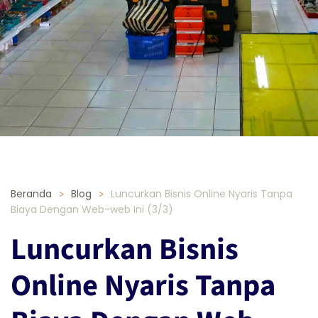
Beranda
Blog
Luncurkan Bisnis Online Nyaris Tanpa
Biaya Dengan Web-web Ini (3/3)
Luncurkan Bisnis
Online Nyaris Tanpa