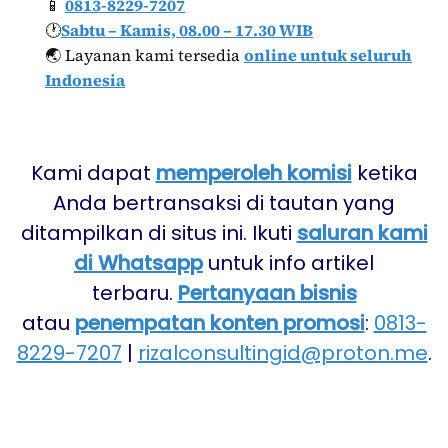
📱
0813-8229-7207
🕐
Sabtu – Kamis, 08.00 – 17.30 WIB
🌏 Layanan kami tersedia
online untuk seluruh
Indonesia
Kami dapat
memperoleh komisi
ketika
Anda bertransaksi di tautan yang
ditampilkan di situs ini. Ikuti
saluran kami
di Whatsapp
untuk info artikel
terbaru.
Pertanyaan bisnis
atau
penempatan konten promosi
:
0813-
8229-7207
|
rizalconsultingid@proton.me
.