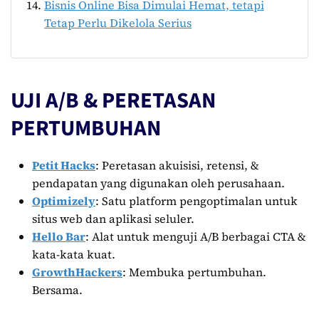
Bisnis Online Bisa Dimulai Hemat, tetapi
Tetap Perlu Dikelola Serius
UJI A/B & PERETASAN
PERTUMBUHAN
Petit Hacks
: Peretasan akuisisi, retensi, &
pendapatan yang digunakan oleh perusahaan.
Optimizely
: Satu platform pengoptimalan untuk
situs web dan aplikasi seluler.
Hello Bar
: Alat untuk menguji A/B berbagai CTA &
kata-kata kuat.
GrowthHackers
: Membuka pertumbuhan.
Bersama.