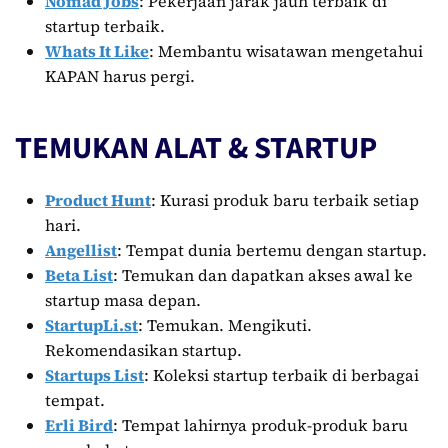
Nomad Jobs
: Pekerjaan jarak jauh terbaik di
startup terbaik.
Whats It Like
: Membantu wisatawan mengetahui
KAPAN harus pergi.
TEMUKAN ALAT & STARTUP
Product Hunt
: Kurasi produk baru terbaik setiap
hari.
Angellist
: Tempat dunia bertemu dengan startup.
Beta List
: Temukan dan dapatkan akses awal ke
startup masa depan.
StartupLi.st
: Temukan. Mengikuti.
Rekomendasikan startup.
Startups List
: Koleksi startup terbaik di berbagai
tempat.
Erli Bird
: Tempat lahirnya produk-produk baru