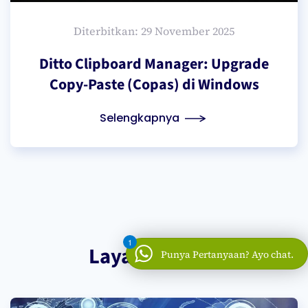
Diterbitkan: 29 November 2025
Ditto Clipboard Manager: Upgrade
Copy-Paste (Copas) di Windows
Selengkapnya
1
Layanan Kami
Punya Pertanyaan? Ayo chat.