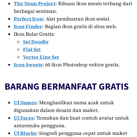
The Noun Project
: Ribuan ikon mesin terbang dari
berbagai seniman.
Perfect Icon
: Alat pembuatan ikon sosial.
Icon Finder
: Bagian ikon gratis di situs web.
Ikon Bulat Gratis:
Set Doodle
Flat Set
Vector Line Set
Icon Sweets
: 60 ikon Photoshop vektor gratis.
BARANG BERMANFAAT GRATIS
UI Names
: Menghasilkan nama acak untuk
digunakan dalam desain dan maket.
UI Faces
: Temukan dan buat contoh avatar untuk
antarmuka pengguna.
UI Blurbs
: biografi pengguna cepat untuk maket