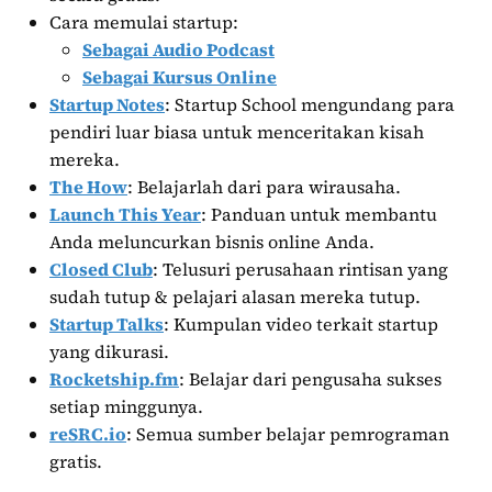
Cara memulai startup:
Sebagai Audio Podcast
Sebagai Kursus Online
Startup Notes
: Startup School mengundang para
pendiri luar biasa untuk menceritakan kisah
mereka.
The How
: Belajarlah dari para wirausaha.
Launch This Year
: Panduan untuk membantu
Anda meluncurkan bisnis online Anda.
Closed Club
: Telusuri perusahaan rintisan yang
sudah tutup & pelajari alasan mereka tutup.
Startup Talks
: Kumpulan video terkait startup
yang dikurasi.
Rocketship.fm
: Belajar dari pengusaha sukses
setiap minggunya.
reSRC.io
: Semua sumber belajar pemrograman
gratis.