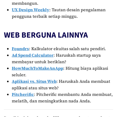
membangun.
UX Design Weekly
: Tautan desain pengalaman
pengguna terbaik setiap minggu.
WEB BERGUNA LAINNYA
Foundrs
: Kalkulator ekuitas salah satu pendiri.
Ad Spend Calculator
: Haruskah startup saya
membayar untuk beriklan?
HowMuchToMakeAnApp
: Hitung biaya aplikasi
seluler.
Aplikasi vs. Situs Web
: Haruskah Anda membuat
aplikasi atau situs web?
Pitcherific
: Pitcherific membantu Anda membuat,
melatih, dan meningkatkan nada Anda.