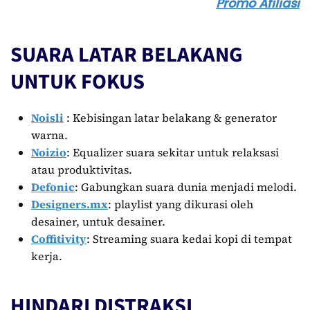
Promo Afiliasi
SUARA LATAR BELAKANG
UNTUK FOKUS
Noisli
: Kebisingan latar belakang & generator
warna.
Noizio
: Equalizer suara sekitar untuk relaksasi
atau produktivitas.
Defonic
: Gabungkan suara dunia menjadi melodi.
Designers.mx
: playlist yang dikurasi oleh
desainer, untuk desainer.
Coffitivity
: Streaming suara kedai kopi di tempat
kerja.
HINDARI DISTRAKSI