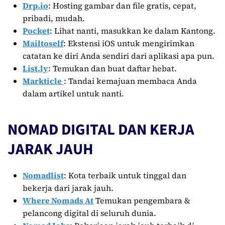
Drp.io
: Hosting gambar dan file gratis, cepat,
pribadi, mudah.
Pocket
: Lihat nanti, masukkan ke dalam Kantong.
Mailtoself
: Ekstensi iOS untuk mengirimkan
catatan ke diri Anda sendiri dari aplikasi apa pun.
List.ly
: Temukan dan buat daftar hebat.
Markticle
: Tandai kemajuan membaca Anda
dalam artikel untuk nanti.
NOMAD DIGITAL DAN KERJA
JARAK JAUH
Nomadlist
: Kota terbaik untuk tinggal dan
bekerja dari jarak jauh.
Where Nomads At
Temukan pengembara &
pelancong digital di seluruh dunia.