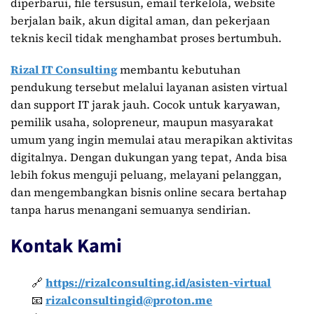
diperbarui, file tersusun, email terkelola, website
berjalan baik, akun digital aman, dan pekerjaan
teknis kecil tidak menghambat proses bertumbuh.
Rizal IT Consulting
membantu kebutuhan
pendukung tersebut melalui layanan asisten virtual
dan support IT jarak jauh. Cocok untuk karyawan,
pemilik usaha, solopreneur, maupun masyarakat
umum yang ingin memulai atau merapikan aktivitas
digitalnya. Dengan dukungan yang tepat, Anda bisa
lebih fokus menguji peluang, melayani pelanggan,
dan mengembangkan bisnis online secara bertahap
tanpa harus menangani semuanya sendirian.
Kontak Kami
🔗
https://rizalconsulting.id/asisten-virtual
📧
rizalconsultingid@proton.me