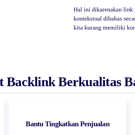
Hal ini dikarenakan lin
kontekstual dibahas seca
kita kurang memiliki ko
 Backlink Berkualitas Ba
Bantu Tingkatkan Penjualan