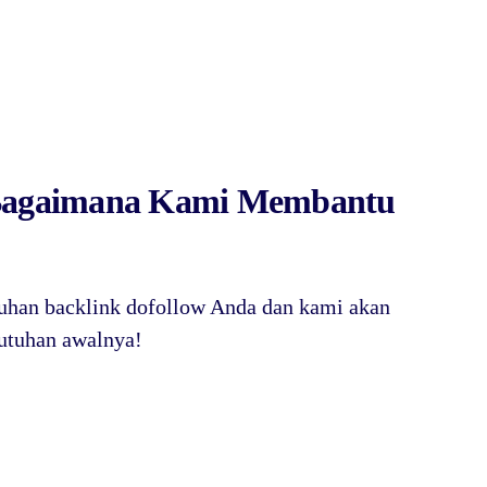
 Bagaimana Kami Membantu
uhan backlink dofollow Anda dan kami akan
butuhan awalnya!