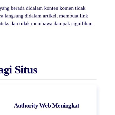
k yang berada didalam konten komen tidak
ra langsung didalam artikel, membuat link
nteks dan tidak membawa dampak signifikan.
gi Situs
Authority Web Meningkat