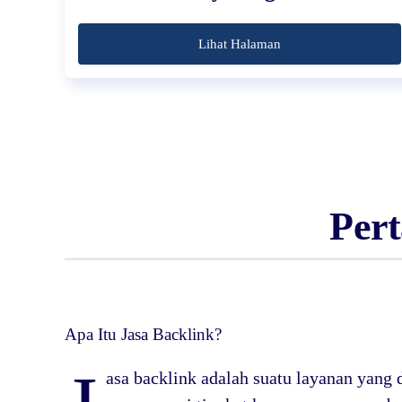
Lihat Halaman
Per
Apa Itu Jasa Backlink?
asa backlink adalah suatu layanan yang