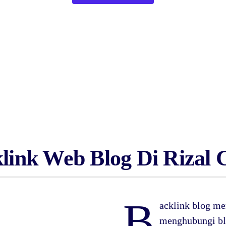
link Web Blog Di Rizal 
B
acklink blog me
menghubungi blo