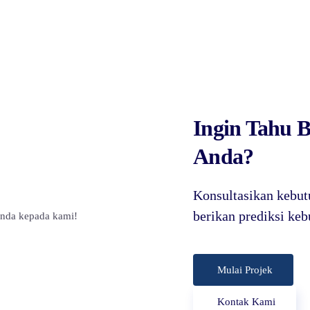
Ingin Tahu
Anda?
Konsultasikan kebut
berikan prediksi ke
Mulai Projek
Kontak Kami