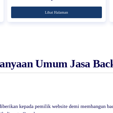
Lihat Halaman
tanyaan Umum Jasa Back
 diberikan kepada pemilik website demi membangun bac