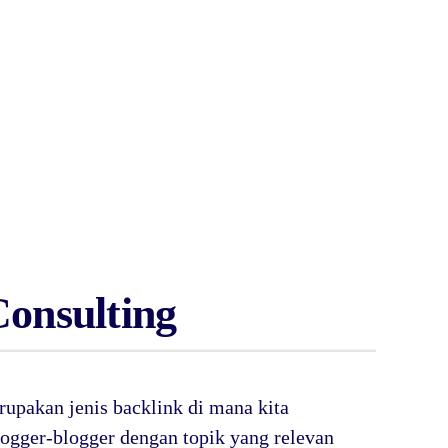
Consulting
rupakan jenis backlink di mana kita
gger-blogger dengan topik yang relevan