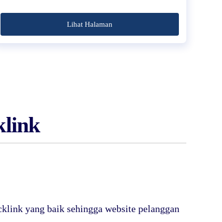
Lihat Halaman
link
klink yang baik sehingga website pelanggan