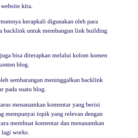
website kita.
 umumnya kerapkali digunakan oleh para
a backlink untuk membangun link building
g juga bisa diterapkan melalui kolom komen
konten blog.
 boleh sembarangan meninggalkan backlink
 pada suatu blog.
a harus menanamkan komentar yang berisi
ng mempunyai topik yang relevan dengan
-cara membuat komentar dan menanamkan
 lagi works.