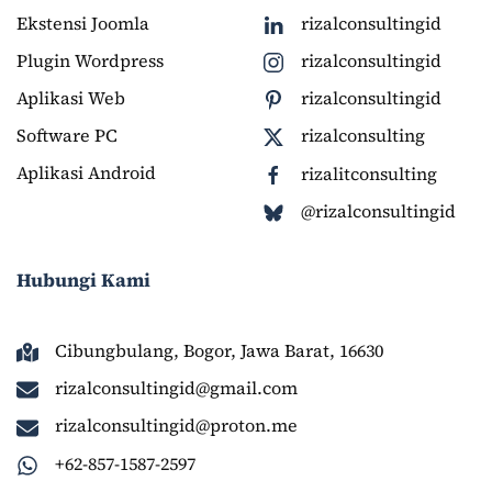
Ekstensi Joomla
rizalconsultingid
Plugin Wordpress
rizalconsultingid
Aplikasi Web
rizalconsultingid
Software PC
rizalconsulting
Aplikasi Android
rizalitconsulting
@rizalconsultingid
Hubungi Kami
Cibungbulang, Bogor, Jawa Barat, 16630
rizalconsultingid@gmail.com
rizalconsultingid@proton.me
+62-857-1587-2597