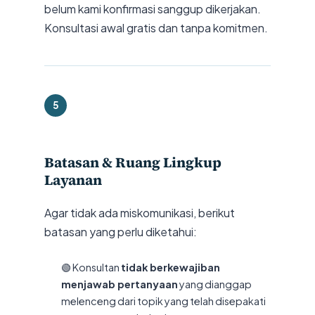
belum kami konfirmasi sanggup dikerjakan.
Konsultasi awal gratis dan tanpa komitmen.
5
Batasan & Ruang Lingkup
Layanan
Agar tidak ada miskomunikasi, berikut
batasan yang perlu diketahui:
🟢 Konsultan
tidak berkewajiban
menjawab pertanyaan
yang dianggap
melenceng dari topik yang telah disepakati