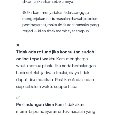
dikomunikasikan sebelumnya.
🟢 Jika kami menyatakan tidak sanggup
mengerjakan suatu masalah di awal (sebelum
pembayaran), maka tidak ada transaksi yang
terjadi — klien tidak membayar apapun.
❌
Tidak ada refund jika konsultan sudah
online tepat waktu
Kami menghargai
waktu semua pihak. Jika Anda berhalangan
hadir setelah jadwal dimulai, biaya tidak
dapat dikembalikan. Pastikan Anda sudah
siap sebelum waktu support tiba.
✅
Perlindungan klien
Kami tidak akan
meminta pembayaran untuk masalah yang