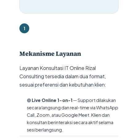
1
Mekanisme Layanan
Layanan Konsultasi IT Online Rizal
Consulting tersedia dalam dua format,
sesuai preferensi dan kebutuhan klien:
🟢
Live Online 1-on-1
— Support dilakukan
secara langsung dan real-time via WhatsApp
Call, Zoom, atau Google Meet. Klien dan
konsultan berinteraksi secara aktif selama
sesi berlangsung.