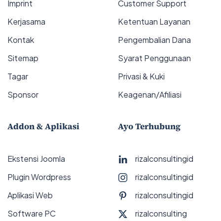
Imprint
Customer Support
Kerjasama
Ketentuan Layanan
Kontak
Pengembalian Dana
Sitemap
Syarat Penggunaan
Tagar
Privasi & Kuki
Sponsor
Keagenan/Afiliasi
Addon & Aplikasi
Ayo Terhubung
Ekstensi Joomla
rizalconsultingid
Plugin Wordpress
rizalconsultingid
Aplikasi Web
rizalconsultingid
Software PC
rizalconsulting