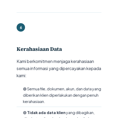
6
Kerahasiaan Data
Kami berkomitmen menjaga kerahasiaan
semua informasi yang dipercayakan kepada
kami:
🟢 Semua file, dokumen, akun, dan data yang
diberikan klien diperlakukan dengan penuh
kerahasiaan.
🟢
Tidak ada data klien
yang dibagikan,