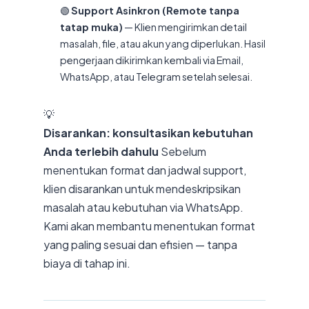
🟢
Support Asinkron (Remote tanpa
tatap muka)
— Klien mengirimkan detail
masalah, file, atau akun yang diperlukan. Hasil
pengerjaan dikirimkan kembali via Email,
WhatsApp, atau Telegram setelah selesai.
💡
Disarankan: konsultasikan kebutuhan
Anda terlebih dahulu
Sebelum
menentukan format dan jadwal support,
klien disarankan untuk mendeskripsikan
masalah atau kebutuhan via WhatsApp.
Kami akan membantu menentukan format
yang paling sesuai dan efisien — tanpa
biaya di tahap ini.