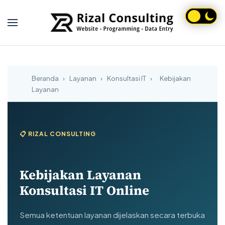
Skip to main content
Beranda
›
Layanan
›
Konsultasi IT
›
Kebijakan
Layanan
📋 RIZAL CONSULTING
Kebijakan Layanan
Konsultasi IT Online
Semua ketentuan layanan dijelaskan secara terbuka