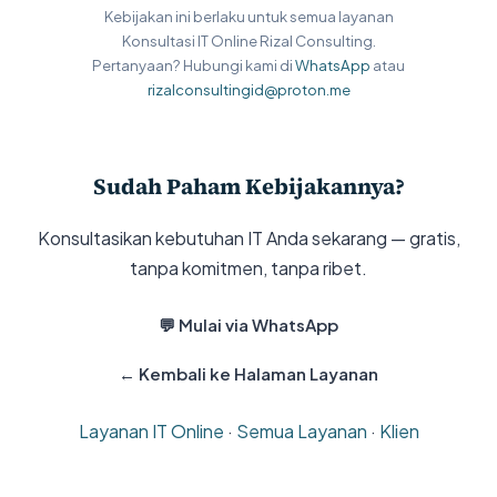
Kebijakan ini berlaku untuk semua layanan
Konsultasi IT Online Rizal Consulting.
Pertanyaan? Hubungi kami di
WhatsApp
atau
rizalconsultingid@proton.me
Sudah Paham Kebijakannya?
Konsultasikan kebutuhan IT Anda sekarang — gratis,
tanpa komitmen, tanpa ribet.
💬 Mulai via WhatsApp
← Kembali ke Halaman Layanan
Layanan IT Online
·
Semua Layanan
·
Klien