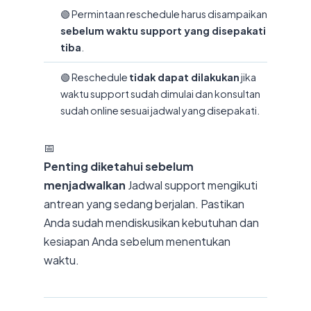
🟢 Permintaan reschedule harus disampaikan
sebelum waktu support yang disepakati
tiba
.
🟢 Reschedule
tidak dapat dilakukan
jika
waktu support sudah dimulai dan konsultan
sudah online sesuai jadwal yang disepakati.
📅
Penting diketahui sebelum
menjadwalkan
Jadwal support mengikuti
antrean yang sedang berjalan. Pastikan
Anda sudah mendiskusikan kebutuhan dan
kesiapan Anda sebelum menentukan
waktu.