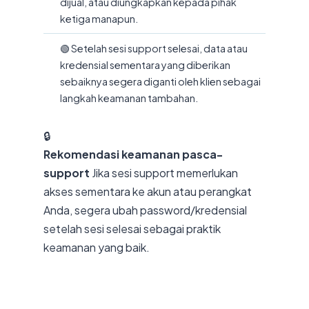
dijual, atau diungkapkan kepada pihak
ketiga manapun.
🟢 Setelah sesi support selesai, data atau
kredensial sementara yang diberikan
sebaiknya segera diganti oleh klien sebagai
langkah keamanan tambahan.
🔒
Rekomendasi keamanan pasca-
support
Jika sesi support memerlukan
akses sementara ke akun atau perangkat
Anda, segera ubah password/kredensial
setelah sesi selesai sebagai praktik
keamanan yang baik.