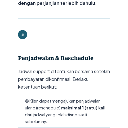
dengan perjanjian terlebih dahulu
.
3
Penjadwalan & Reschedule
Jadwal support ditentukan bersama setelah
pembayaran dikonfirmasi. Berlaku
ketentuan berikut:
🟢 Klien dapat mengajukan penjadwalan
ulang (reschedule)
maksimal 1 (satu) kali
dari jadwal yang telah disepakati
sebelumnya.