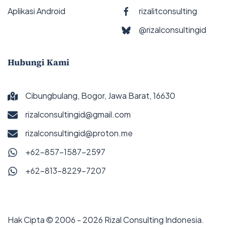
Aplikasi Android
rizalitconsulting
@rizalconsultingid
Hubungi Kami
Cibungbulang, Bogor, Jawa Barat, 16630
rizalconsultingid@gmail.com
rizalconsultingid@proton.me
+62-857-1587-2597
+62-813-8229-7207
Hak Cipta © 2006 - 2026 Rizal Consulting Indonesia.