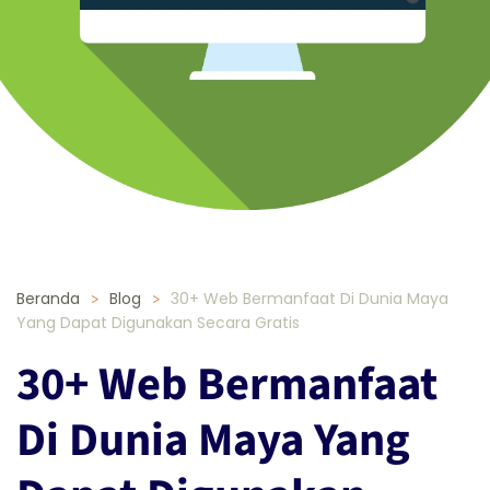
Beranda
Blog
30+ Web Bermanfaat Di Dunia Maya
Yang Dapat Digunakan Secara Gratis
30+ Web Bermanfaat
Di Dunia Maya Yang