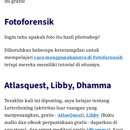
ini gratis!
Fotoforensik
Ingin tahu apakah foto itu hasil photoshop?
Dibutuhkan beberapa keterampilan untuk
mempelajari
cara menggunakannya di Fotoforensik
tetapi mereka memiliki tutorial di situsnya.
Atlasquest, Libby, Dhamma
Terakhir kali ini diposting, saya belajar tentang
Letterboxing (aktivitas luar ruangan yang
menyenangkan, gratis -
AtlasQuest
),
Libby
(Buku
audio dan eBook perpustakaan gratis - dapatkan di
app store), dan retret meditasi gratis (
dhamma
). Saya