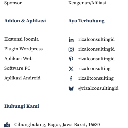
Sponsor
Keagenan/Afiliasi
Addon & Aplikasi
Ayo Terhubung
Ekstensi Joomla
rizalconsultingid
Plugin Wordpress
rizalconsultingid
Aplikasi Web
rizalconsultingid
Software PC
rizalconsulting
Aplikasi Android
rizalitconsulting
@rizalconsultingid
Hubungi Kami
Cibungbulang, Bogor, Jawa Barat, 16630