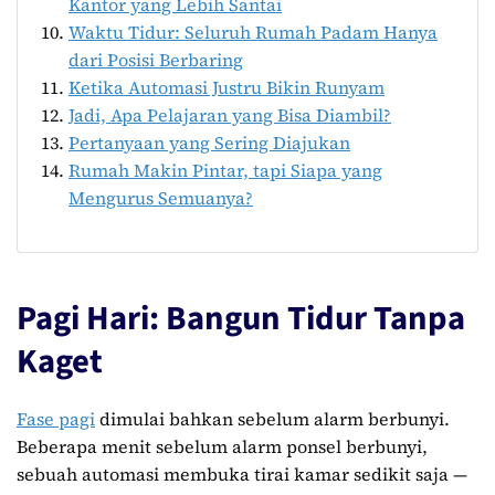
Kantor yang Lebih Santai
Waktu Tidur: Seluruh Rumah Padam Hanya
dari Posisi Berbaring
Ketika Automasi Justru Bikin Runyam
Jadi, Apa Pelajaran yang Bisa Diambil?
Pertanyaan yang Sering Diajukan
Rumah Makin Pintar, tapi Siapa yang
Mengurus Semuanya?
Pagi Hari: Bangun Tidur Tanpa
Kaget
Fase pagi
dimulai bahkan sebelum alarm berbunyi.
Beberapa menit sebelum alarm ponsel berbunyi,
sebuah automasi membuka tirai kamar sedikit saja —