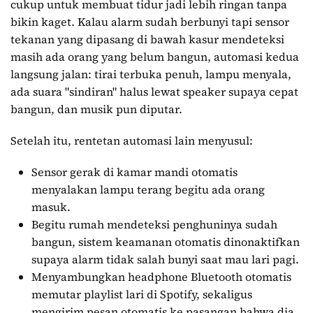
cukup untuk membuat tidur jadi lebih ringan tanpa
bikin kaget. Kalau alarm sudah berbunyi tapi sensor
tekanan yang dipasang di bawah kasur mendeteksi
masih ada orang yang belum bangun, automasi kedua
langsung jalan: tirai terbuka penuh, lampu menyala,
ada suara "sindiran" halus lewat speaker supaya cepat
bangun, dan musik pun diputar.
Setelah itu, rentetan automasi lain menyusul:
Sensor gerak di kamar mandi otomatis
menyalakan lampu terang begitu ada orang
masuk.
Begitu rumah mendeteksi penghuninya sudah
bangun, sistem keamanan otomatis dinonaktifkan
supaya alarm tidak salah bunyi saat mau lari pagi.
Menyambungkan headphone Bluetooth otomatis
memutar playlist lari di Spotify, sekaligus
mengirim pesan otomatis ke pasangan bahwa dia