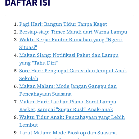
DAFTAR ISI
Pagi Hari: Bangun Tidur Tanpa Kaget
Bersiap-siap: Timer Mandi dari Warna Lampu
Waktu Kerja: Kantor Rumahan yang "Ngerti
Situasi"
Makan Siang: Notifikasi Paket dan Lampu
yang "Tahu Diri"
Sore Hari: Pengingat Garasi dan Jemput Anak
Sekolah
Makan Malam: Mode Jangan Ganggu dan
Pencahayaan Suasana
Malam Hari: Latihan Piano, Sorot Lampu
Basket, sampai "Sugar Rush" Anak-anak
Waktu Tidur Anak: Pencahayaan yang Lebih
Lembut
Larut Malam: Mode Bioskop dan Suasana