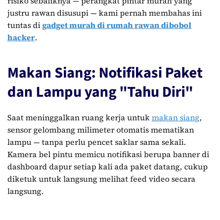
risiko sebaliknya — perangkat pintar murah yang
justru rawan disusupi — kami pernah membahas ini
tuntas di
gadget murah di rumah rawan dibobol
hacker
.
Makan Siang: Notifikasi Paket
dan Lampu yang "Tahu Diri"
Saat meninggalkan ruang kerja untuk
makan siang
,
sensor gelombang milimeter otomatis mematikan
lampu — tanpa perlu pencet saklar sama sekali.
Kamera bel pintu memicu notifikasi berupa banner di
dashboard dapur setiap kali ada paket datang, cukup
diketuk untuk langsung melihat feed video secara
langsung.