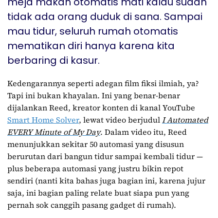
meja makan otomatis mati kalau sudah
tidak ada orang duduk di sana. Sampai
mau tidur, seluruh rumah otomatis
mematikan diri hanya karena kita
berbaring di kasur.
Kedengarannya seperti adegan film fiksi ilmiah, ya?
Tapi ini bukan khayalan. Ini yang benar-benar
dijalankan Reed, kreator konten di kanal YouTube
Smart Home Solver
, lewat video berjudul
I Automated
EVERY Minute of My Day
. Dalam video itu, Reed
menunjukkan sekitar 50 automasi yang disusun
berurutan dari bangun tidur sampai kembali tidur —
plus beberapa automasi yang justru bikin repot
sendiri (nanti kita bahas juga bagian ini, karena jujur
saja, ini bagian paling relate buat siapa pun yang
pernah sok canggih pasang gadget di rumah).