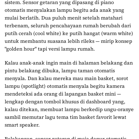
sistem. Sensor getaran yang dipasang di piano
otomatis menyalakan lampu begitu ada anak yang
mulai berlatih. Dua puluh menit setelah matahari
terbenam, seluruh pencahayaan rumah berubah dari
putih cerah (cool white) ke putih hangat (warm white)
untuk membantu suasana lebih rileks — mirip konsep
"golden hour" tapi versi lampu rumah.
Kalau anak-anak ingin main di halaman belakang dan
pintu belakang dibuka, lampu taman otomatis
menyala. Dan kalau mereka mau main basket, sorot
lampu (spotlight) otomatis menyala begitu kamera
mendeteksi ada orang di lapangan basket mini —
lengkap dengan tombol khusus di dashboard yang,
kalau ditekan, membuat lampu berkedip ungu-oranye
sambil memutar lagu tema tim basket favorit lewat
smart speaker.
Belakangan, sensor getaran di meja dapur otomatis