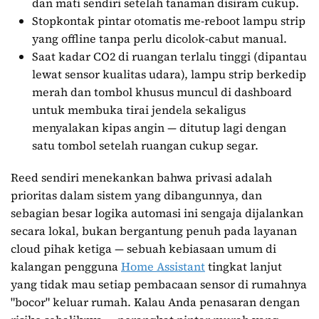
dan mati sendiri setelah tanaman disiram cukup.
Stopkontak pintar otomatis me-reboot lampu strip
yang offline tanpa perlu dicolok-cabut manual.
Saat kadar CO2 di ruangan terlalu tinggi (dipantau
lewat sensor kualitas udara), lampu strip berkedip
merah dan tombol khusus muncul di dashboard
untuk membuka tirai jendela sekaligus
menyalakan kipas angin — ditutup lagi dengan
satu tombol setelah ruangan cukup segar.
Reed sendiri menekankan bahwa privasi adalah
prioritas dalam sistem yang dibangunnya, dan
sebagian besar logika automasi ini sengaja dijalankan
secara lokal, bukan bergantung penuh pada layanan
cloud pihak ketiga — sebuah kebiasaan umum di
kalangan pengguna
Home Assistant
tingkat lanjut
yang tidak mau setiap pembacaan sensor di rumahnya
"bocor" keluar rumah. Kalau Anda penasaran dengan