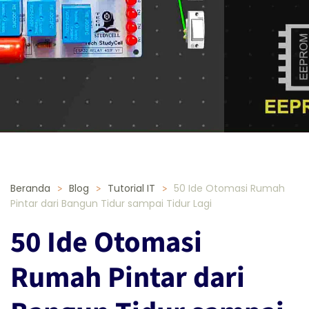
Beranda
Blog
Tutorial IT
50 Ide Otomasi Rumah
Pintar dari Bangun Tidur sampai Tidur Lagi
50 Ide Otomasi
Rumah Pintar dari