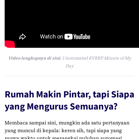
Video lengkapnya di sini
: I Automated EVERY Minute of My
Day
Rumah Makin Pintar, tapi Siapa
yang Mengurus Semuanya?
Membaca sampai sini, mungkin ada satu pertanyaan
yang muncul di kepala: keren sih, tapi siapa yang
punya waktu untuk merangkai puluhan automasi