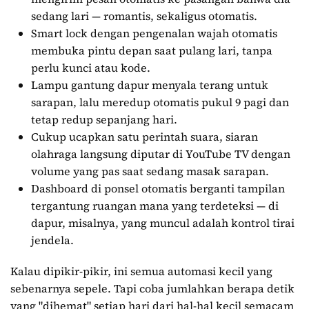
sedang lari — romantis, sekaligus otomatis.
Smart lock dengan pengenalan wajah otomatis
membuka pintu depan saat pulang lari, tanpa
perlu kunci atau kode.
Lampu gantung dapur menyala terang untuk
sarapan, lalu meredup otomatis pukul 9 pagi dan
tetap redup sepanjang hari.
Cukup ucapkan satu perintah suara, siaran
olahraga langsung diputar di YouTube TV dengan
volume yang pas saat sedang masak sarapan.
Dashboard di ponsel otomatis berganti tampilan
tergantung ruangan mana yang terdeteksi — di
dapur, misalnya, yang muncul adalah kontrol tirai
jendela.
Kalau dipikir-pikir, ini semua automasi kecil yang
sebenarnya sepele. Tapi coba jumlahkan berapa detik
yang "dihemat" setiap hari dari hal-hal kecil semacam