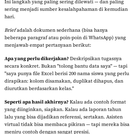
Ini langkah yang paling sering dilewati — dan paling
sering menjadi sumber kesalahpahaman di kemudian
hari.
Brief
adalah dokumen sederhana (bisa hanya
beberapa paragraf atau poin-poin di WhatsApp) yang
menjawab empat pertanyaan berikut:
Apa yang perlu dikerjakan?
Deskripsikan tugasnya
secara konkret. Bukan "tolong bantu data saya" — tapi
"saya punya file Excel berisi 200 nama siswa yang perlu
dirapikan: kolom disamakan, duplikat dihapus, dan
diurutkan berdasarkan kelas."
Seperti apa hasil akhirnya?
Kalau ada contoh format
yang diinginkan, siapkan. Kalau ada laporan tahun
lalu yang bisa dijadikan referensi, sertakan. Asisten
virtual tidak bisa membaca pikiran — tapi mereka bisa
meniru contoh dengan sangat presisi.