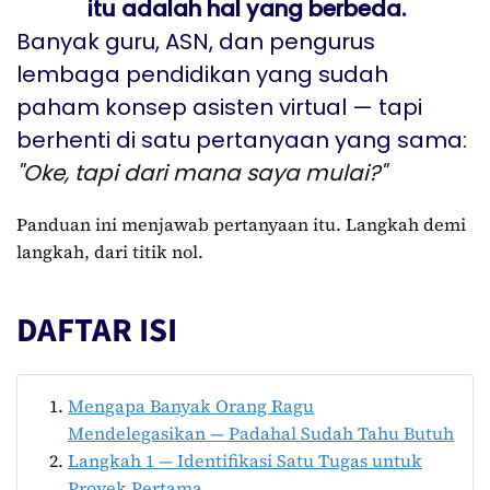
itu adalah hal yang berbeda.
Banyak guru, ASN, dan pengurus
lembaga pendidikan yang sudah
paham konsep asisten virtual — tapi
berhenti di satu pertanyaan yang sama:
"Oke, tapi dari mana saya mulai?"
Panduan ini menjawab pertanyaan itu. Langkah demi
langkah, dari titik nol.
DAFTAR ISI
Mengapa Banyak Orang Ragu
Mendelegasikan — Padahal Sudah Tahu Butuh
Langkah 1 — Identifikasi Satu Tugas untuk
Proyek Pertama