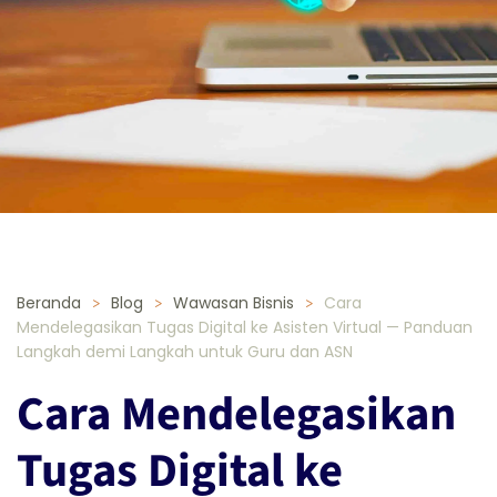
Beranda
Blog
Wawasan Bisnis
Cara
Mendelegasikan Tugas Digital ke Asisten Virtual — Panduan
Langkah demi Langkah untuk Guru dan ASN
Cara Mendelegasikan
Tugas Digital ke