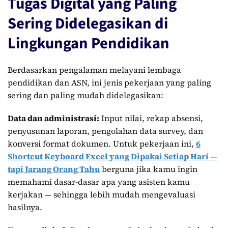
Tugas Digital yang Paling
Sering Didelegasikan di
Lingkungan Pendidikan
Berdasarkan pengalaman melayani lembaga
pendidikan dan ASN, ini jenis pekerjaan yang paling
sering dan paling mudah didelegasikan:
Data dan administrasi:
Input nilai, rekap absensi,
penyusunan laporan, pengolahan data survey, dan
konversi format dokumen. Untuk pekerjaan ini,
6
Shortcut Keyboard Excel yang Dipakai Setiap Hari —
tapi Jarang Orang Tahu
berguna jika kamu ingin
memahami dasar-dasar apa yang asisten kamu
kerjakan — sehingga lebih mudah mengevaluasi
hasilnya.