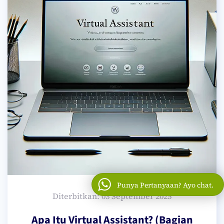
Punya Pertanyaan? Ayo chat.
Diterbitkan: 03 September 2025
Apa Itu Virtual Assistant? (Bagian