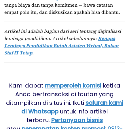
tanpa biaya dan tanpa komitmen — bawa catatan
empat poin itu, dan diskusikan apakah bisa dibantu.
Artikel ini adalah bagian dari seri tentang digitalisasi
lembaga pendidikan. Artikel sebelumnya:
Kenapa
Lembaga Pendidikan Butuh Asisten Virtual, Bukan
Staf IT Tetap
.
Kami dapat
memperoleh komisi
ketika
Anda bertransaksi di tautan yang
ditampilkan di situs ini. Ikuti
saluran kami
di Whatsapp
untuk info artikel
terbaru.
Pertanyaan bisnis
atau
penempatan konten promosi
:
0813-