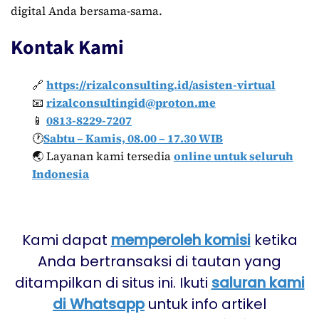
digital Anda bersama-sama.
Kontak Kami
🔗
https://rizalconsulting.id/asisten-virtual
📧
rizalconsultingid@proton.me
📱
0813-8229-7207
🕐
Sabtu – Kamis, 08.00 – 17.30 WIB
🌏 Layanan kami tersedia
online untuk seluruh
Indonesia
Kami dapat
memperoleh komisi
ketika
Anda bertransaksi di tautan yang
ditampilkan di situs ini. Ikuti
saluran kami
di Whatsapp
untuk info artikel