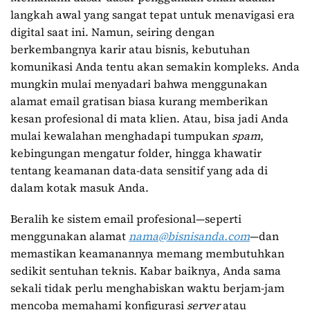
langkah awal yang sangat tepat untuk menavigasi era
digital saat ini. Namun, seiring dengan
berkembangnya karir atau bisnis, kebutuhan
komunikasi Anda tentu akan semakin kompleks. Anda
mungkin mulai menyadari bahwa menggunakan
alamat email gratisan biasa kurang memberikan
kesan profesional di mata klien. Atau, bisa jadi Anda
mulai kewalahan menghadapi tumpukan
spam
,
kebingungan mengatur folder, hingga khawatir
tentang keamanan data-data sensitif yang ada di
dalam kotak masuk Anda.
Beralih ke sistem email profesional—seperti
menggunakan alamat
nama@bisnisanda.com
—dan
memastikan keamanannya memang membutuhkan
sedikit sentuhan teknis. Kabar baiknya, Anda sama
sekali tidak perlu menghabiskan waktu berjam-jam
mencoba memahami konfigurasi
server
atau