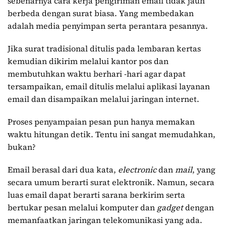
sebenarnya cara kerja pengiriman email tidak jauh
berbeda dengan surat biasa. Yang membedakan
adalah media penyimpan serta perantara pesannya.
Jika surat tradisional ditulis pada lembaran kertas
kemudian dikirim melalui kantor pos dan
membutuhkan waktu berhari -hari agar dapat
tersampaikan, email ditulis melalui aplikasi layanan
email dan disampaikan melalui jaringan internet.
Proses penyampaian pesan pun hanya memakan
waktu hitungan detik. Tentu ini sangat memudahkan,
bukan?
Email berasal dari dua kata,
electronic
dan
mail
, yang
secara umum berarti surat elektronik. Namun, secara
luas email dapat berarti sarana berkirim serta
bertukar pesan melalui komputer dan
gadget
dengan
memanfaatkan jaringan telekomunikasi yang ada.