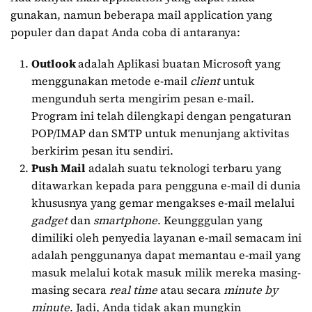
gunakan, namun beberapa mail application yang
populer dan dapat Anda coba di antaranya:
Outlook
adalah Aplikasi buatan Microsoft yang
menggunakan metode e-mail
client
untuk
mengunduh serta mengirim pesan e-mail.
Program ini telah dilengkapi dengan pengaturan
POP/IMAP dan SMTP untuk menunjang aktivitas
berkirim pesan itu sendiri.
Push Mail
adalah suatu teknologi terbaru yang
ditawarkan kepada para pengguna e-mail di dunia
khususnya yang gemar mengakses e-mail melalui
gadget
dan
smartphone
. Keungggulan yang
dimiliki oleh penyedia layanan e-mail semacam ini
adalah penggunanya dapat memantau e-mail yang
masuk melalui kotak masuk milik mereka masing-
masing secara
real time
atau secara
minute by
minute
. Jadi, Anda tidak akan mungkin