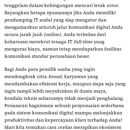
tenggelam dalam kebingungan mencari letak
error
.
Bayangkan betapa nyamannya jika Anda memiliki
pendamping IT andal yang siap mengatur dan
mengamankan seluruh jalur komunikasi digital Anda
secara jarak jauh
(online)
. Anda terbebas dari
keharusan merekrut tenaga IT
full-time
yang
menguras biaya, namun tetap mendapatkan fasilitas
komunikasi standar perusahaan besar.
Bagi Anda para pemilik usaha yang ingin
mendongkrak citra
brand
, karyawan yang
mendambakan efisiensi kerja, maupun siapa saja yang
ingin tampil lebih meyakinkan di dunia maya,
kendala teknis seharusnya tidak menjadi penghalang.
Penasaran bagaimana sebuah penyesuaian sederhana
pada sistem komunikasi digital mampu melonjakkan
produktivitas dan kepercayaan klien terhadap Anda?
Mari kita temukan cara cerdas merapikan ekosistem