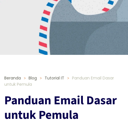
Beranda
Blog
Tutorial IT
Panduan Email Dasar
untuk Pemula
Panduan Email Dasar
untuk Pemula