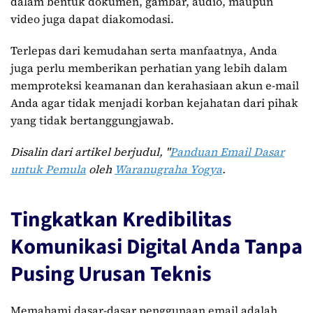
dalam bentuk dokumen, gambar, audio, maupun
video juga dapat diakomodasi.
Terlepas dari kemudahan serta manfaatnya, Anda
juga perlu memberikan perhatian yang lebih dalam
memproteksi keamanan dan kerahasiaan akun e-mail
Anda agar tidak menjadi korban kejahatan dari pihak
yang tidak bertanggungjawab.
Disalin dari artikel berjudul, "
Panduan Email Dasar
untuk Pemula
oleh
Waranugraha Yogya
.
Tingkatkan Kredibilitas
Komunikasi Digital Anda Tanpa
Pusing Urusan Teknis
Memahami dasar-dasar penggunaan email adalah