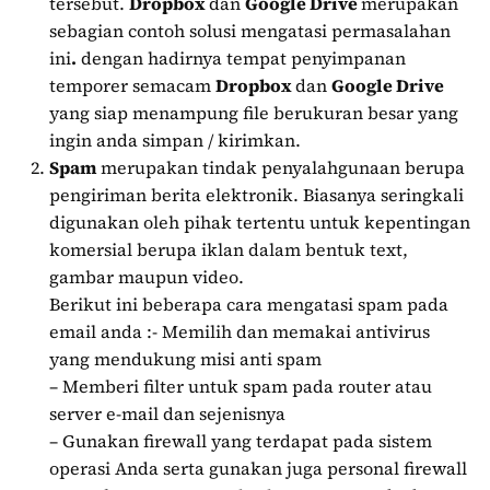
tersebut.
Dropbox
dan
Google Drive
merupakan
sebagian contoh solusi mengatasi permasalahan
ini
.
dengan hadirnya tempat penyimpanan
temporer semacam
Dropbox
dan
Google Drive
yang siap menampung file berukuran besar yang
ingin anda simpan / kirimkan.
Spam
merupakan tindak penyalahgunaan berupa
pengiriman berita elektronik. Biasanya seringkali
digunakan oleh pihak tertentu untuk kepentingan
komersial berupa iklan dalam bentuk text,
gambar maupun video.
Berikut ini beberapa cara mengatasi spam pada
email anda :- Memilih dan memakai antivirus
yang mendukung misi anti spam
– Memberi filter untuk spam pada router atau
server e-mail dan sejenisnya
– Gunakan firewall yang terdapat pada sistem
operasi Anda serta gunakan juga personal firewall