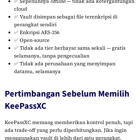
✅ Sepenuhnya
offline
— tidak ada ketergantungan
cloud
✅ Vault disimpan sebagai file terenkripsi di
perangkat sendiri
✅ Enkripsi AES-256
✅ Open-source
✅ Tidak ada tier berbayar sama sekali — gratis
selamanya, tanpa pengecualian
✅ Tidak ada perusahaan yang menyimpan
datamu, selamanya
Pertimbangan Sebelum Memilih
KeePassXC
KeePassXC memang memberikan kontrol penuh, tapi
ada trade-off yang perlu diperhitungkan. Jika ingin
menggunakan vault di lebih dari satu perangkat,