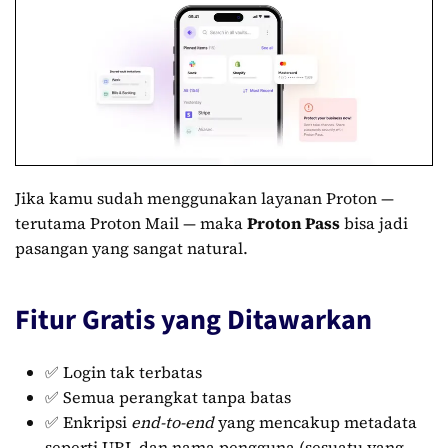
Jika kamu sudah menggunakan layanan Proton —
terutama Proton Mail — maka
Proton Pass
bisa jadi
pasangan yang sangat natural.
Fitur Gratis yang Ditawarkan
✅ Login tak terbatas
✅ Semua perangkat tanpa batas
✅ Enkripsi
end-to-end
yang mencakup metadata
seperti URL dan nama pengguna (sesuatu yang