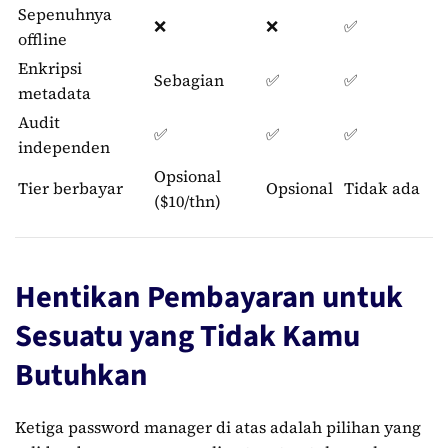
Sepenuhnya
❌
❌
✅
offline
Enkripsi
Sebagian
✅
✅
metadata
Audit
✅
✅
✅
independen
Opsional
Tier berbayar
Opsional
Tidak ada
($10/thn)
Hentikan Pembayaran untuk
Sesuatu yang Tidak Kamu
Butuhkan
Ketiga password manager di atas adalah pilihan yang