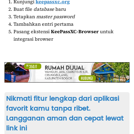
Kunjungi
keepassxc.org
Buat file
database
baru
Tetapkan
master password
Tambahkan entri pertama
Pasang ekstensi
KeePassXC-Browser
untuk
integrasi browser
Nikmati fitur lengkap dari aplikasi
favorit kamu tanpa ribet.
Langganan aman dan cepat lewat
link ini