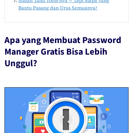
Sudah Tahu Tools-nya — Tapi Siapa yang
Bantu Pasang dan Urus Semuanya?
Apa yang Membuat Password
Manager Gratis Bisa Lebih
Unggul?