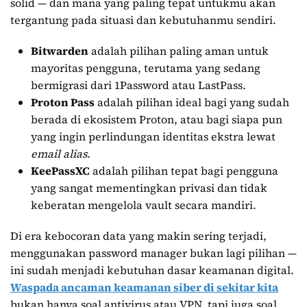
solid — dan mana yang paling tepat untukmu akan
tergantung pada situasi dan kebutuhanmu sendiri.
Bitwarden
adalah pilihan paling aman untuk
mayoritas pengguna, terutama yang sedang
bermigrasi dari 1Password atau LastPass.
Proton Pass
adalah pilihan ideal bagi yang sudah
berada di ekosistem Proton, atau bagi siapa pun
yang ingin perlindungan identitas ekstra lewat
email alias
.
KeePassXC
adalah pilihan tepat bagi pengguna
yang sangat mementingkan privasi dan tidak
keberatan mengelola vault secara mandiri.
Di era kebocoran data yang makin sering terjadi,
menggunakan password manager bukan lagi pilihan —
ini sudah menjadi kebutuhan dasar keamanan digital.
Waspada ancaman keamanan siber di sekitar kita
bukan hanya soal antivirus atau VPN, tapi juga soal