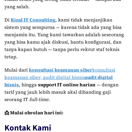
yang salah.
Di
Rizal IT Consulting
, kami tidak menjanjikan
sistem yang sempurna — karena tidak ada yang bisa
menjamin itu. Yang kami tawarkan adalah seseorang
yang bisa kamu ajak diskusi, bantu konfigurasi, dan
tanya kapan butuh — tanpa perlu rekrut staf teknis
tetap.
Mulai dari
konsultasi keamanan siber
konsultasi
keamanan siber, audit digital bisnis
audit digital
bisnis
, hingga
support IT online harian
— dengan
tarif yang jauh lebih masuk akal dibanding gaji
seorang IT
full-time
.
📩 Mulai obrolan hari ini:
Kontak Kami