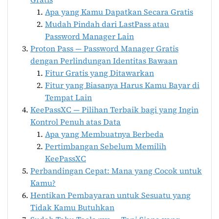
Apa yang Kamu Dapatkan Secara Gratis
Mudah Pindah dari LastPass atau
Password Manager Lain
Proton Pass — Password Manager Gratis
dengan Perlindungan Identitas Bawaan
Fitur Gratis yang Ditawarkan
Fitur yang Biasanya Harus Kamu Bayar di
Tempat Lain
KeePassXC — Pilihan Terbaik bagi yang Ingin
Kontrol Penuh atas Data
Apa yang Membuatnya Berbeda
Pertimbangan Sebelum Memilih
KeePassXC
Perbandingan Cepat: Mana yang Cocok untuk
Kamu?
Hentikan Pembayaran untuk Sesuatu yang
Tidak Kamu Butuhkan