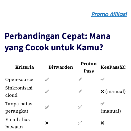
Promo Afiliasi
Perbandingan Cepat: Mana
yang Cocok untuk Kamu?
Proton
Kriteria
Bitwarden
KeePassXC
Pass
Open-source
✅
✅
✅
Sinkronisasi
✅
✅
❌ (manual)
cloud
Tanpa batas
✅
✅
✅
perangkat
(manual)
Email alias
❌
✅
❌
bawaan