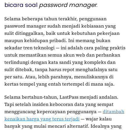
bicara soal
password manager
.
Selama beberapa tahun terakhir, penggunaan
password manager sudah menjadi kebiasaan yang
sulit ditinggalkan, baik untuk kebutuhan pekerjaan
maupun kehidupan pribadi. Ini memang bukan
sekadar tren teknologi — ini adalah cara paling praktis
untuk memastikan semua akun web dan perbankan
terlindungi dengan kata sandi yang kompleks dan
sulit ditebak, tanpa harus repot menghafalnya satu
per satu. Atau, lebih parahnya, menuliskannya di
kertas tempel yang entah tertempel di mana saja.
Selama bertahun-tahun, LastPass menjadi andalan.
Tapi setelah insiden kebocoran data yang sempat
mengguncang kepercayaan penggunanya —
ditambah
kenaikan harga yang terus terjadi
— wajar kalau
banyak yang mulai mencari alternatif. Idealnya yang