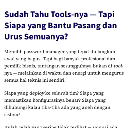
Sudah Tahu Tools-nya — Tapi
Siapa yang Bantu Pasang dan
Urus Semuanya?
Memilih password manager yang tepat itu langkah
awal yang bagus. Tapi bagi banyak profesional dan
pemilik bisnis, tantangan sesungguhnya bukan di
tool
-
nya — melainkan di waktu dan energi untuk mengurus
semua hal teknis ini sendiri.
Siapa yang
deploy
ke seluruh tim? Siapa yang
memastikan konfigurasinya benar? Siapa yang
dihubungi kalau tiba-tiba ada yang aneh dengan
sistem?
Itulah celah yang sering tidak terlihat — sampai ada