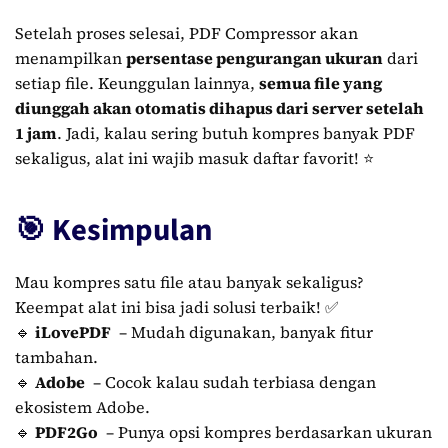
Setelah proses selesai, PDF Compressor akan
menampilkan
persentase pengurangan ukuran
dari
setiap file. Keunggulan lainnya,
semua file yang
diunggah akan otomatis dihapus dari server setelah
1 jam
. Jadi, kalau sering butuh kompres banyak PDF
sekaligus, alat ini wajib masuk daftar favorit! ⭐
🎯 Kesimpulan
Mau kompres satu file atau banyak sekaligus?
Keempat alat ini bisa jadi solusi terbaik! ✅
🔹
iLovePDF
– Mudah digunakan, banyak fitur
tambahan.
🔹
Adobe
– Cocok kalau sudah terbiasa dengan
ekosistem Adobe.
🔹
PDF2Go
– Punya opsi kompres berdasarkan ukuran