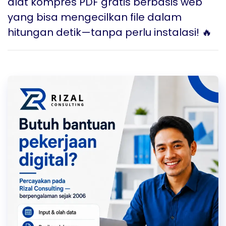
alat kompres PDF gratis berbasis web
yang bisa mengecilkan file dalam
hitungan detik—tanpa perlu instalasi! 🔥