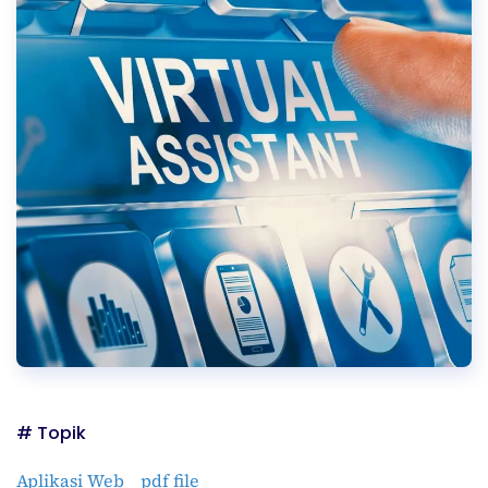
# Topik
Aplikasi Web
pdf file