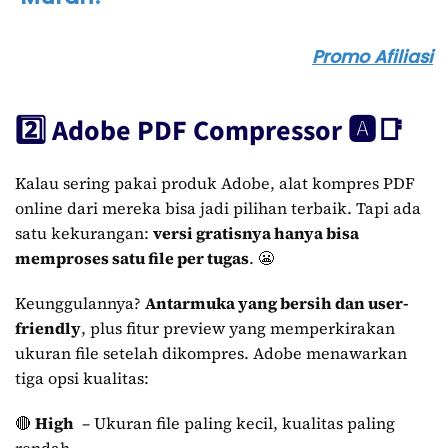
Promo Afiliasi
2️⃣ Adobe PDF Compressor 🅰️📑
Kalau sering pakai produk Adobe, alat kompres PDF
online dari mereka bisa jadi pilihan terbaik. Tapi ada
satu kekurangan:
versi gratisnya hanya bisa
memproses satu file per tugas
. 😬
Keunggulannya?
Antarmuka yang bersih dan user-
friendly
, plus fitur preview yang memperkirakan
ukuran file setelah dikompres. Adobe menawarkan
tiga opsi kualitas:
🔴
High
– Ukuran file paling kecil, kualitas paling