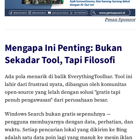
Pesan Sponsor
Mengapa Ini Penting: Bukan
Sekadar Tool, Tapi Filosofi
Ada pola menarik di balik EverythingToolbar. Tool ini
lahir dari frustrasi nyata, dibangun oleh komunitas
open-source yang lelah dengan solusi "gratis tapi
penuh pengawasan" dari perusahaan besar.
Windows Search bukan gratis sepenuhnya —
pengguna membayarnya dengan data, perhatian, dan
waktu. Setiap pencarian lokal yang dikirim ke Bing
adalah satu data poin lagi yang masuk ke mesin iklan