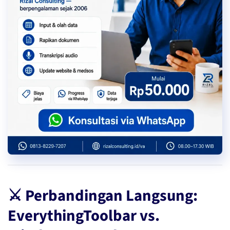
⚔️ Perbandingan Langsung:
EverythingToolbar vs.