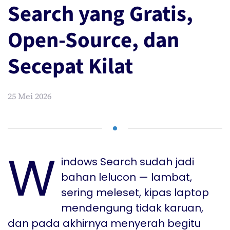
Search yang Gratis,
Open-Source, dan
Secepat Kilat
25 Mei 2026
W
indows Search sudah jadi
bahan lelucon — lambat,
sering meleset, kipas laptop
mendengung tidak karuan,
dan pada akhirnya menyerah begitu