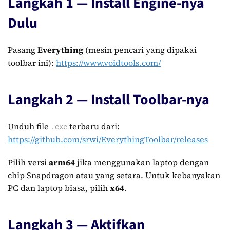
Langkah 1 — Install Engine-nya
Dulu
Pasang
Everything
(mesin pencari yang dipakai
toolbar ini):
https://www.voidtools.com/
Langkah 2 — Install Toolbar-nya
Unduh file
terbaru dari:
.exe
https://github.com/srwi/EverythingToolbar/releases
Pilih versi
arm64
jika menggunakan laptop dengan
chip Snapdragon atau yang setara. Untuk kebanyakan
PC dan laptop biasa, pilih
x64
.
Langkah 3 — Aktifkan