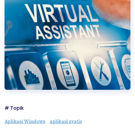
# Topik
Aplikasi Windows
aplikasi gratis