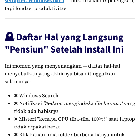
setiap PC Windows baru
— bukan sekadar pelengkap,
tapi fondasi produktivitas.
🪦 Daftar Hal yang Langsung
"Pensiun" Setelah Install Ini
Ini momen yang menyenangkan — daftar hal-hal
menyebalkan yang akhirnya bisa ditinggalkan
selamanya:
❌ Windows Search
❌ Notifikasi
"Sedang mengindeks file kamu…"
yang
tidak ada habisnya
❌ Misteri "kenapa CPU tiba-tiba 100%?" saat laptop
tidak dipakai berat
❌ Klik kanan lima folder berbeda hanya untuk