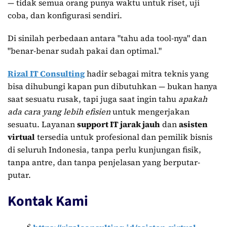
— tidak semua orang punya waktu untuk riset, uji
coba, dan konfigurasi sendiri.
Di sinilah perbedaan antara "tahu ada tool-nya" dan
"benar-benar sudah pakai dan optimal."
Rizal IT Consulting
hadir sebagai mitra teknis yang
bisa dihubungi kapan pun dibutuhkan — bukan hanya
saat sesuatu rusak, tapi juga saat ingin tahu
apakah
ada cara yang lebih efisien
untuk mengerjakan
sesuatu. Layanan
support IT jarak jauh
dan
asisten
virtual
tersedia untuk profesional dan pemilik bisnis
di seluruh Indonesia, tanpa perlu kunjungan fisik,
tanpa antre, dan tanpa penjelasan yang berputar-
putar.
Kontak Kami