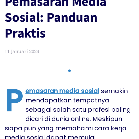
Pemasaran Media
Sosial: Panduan
Praktis
11 Januari 2024
P
emasaran media sosial
semakin
mendapatkan tempatnya
sebagai salah satu profesi paling
dicari di dunia online. Meskipun
siapa pun yang memahami cara kerja
media sosial dapat memulai