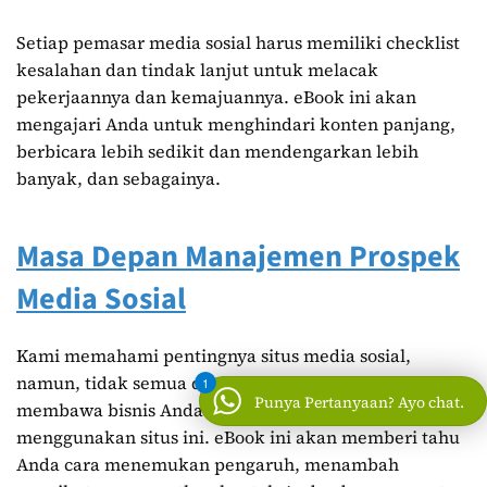
Setiap pemasar media sosial harus memiliki checklist
kesalahan dan tindak lanjut untuk melacak
pekerjaannya dan kemajuannya. eBook ini akan
mengajari Anda untuk menghindari konten panjang,
berbicara lebih sedikit dan mendengarkan lebih
banyak, dan sebagainya.
Masa Depan Manajemen Prospek
Media Sosial
Kami memahami pentingnya situs media sosial,
namun, tidak semua dari kita memahami cara
1
Punya Pertanyaan? Ayo chat.
membawa bisnis Anda ke tingkat berikutnya
menggunakan situs ini. eBook ini akan memberi tahu
Anda cara menemukan pengaruh, menambah