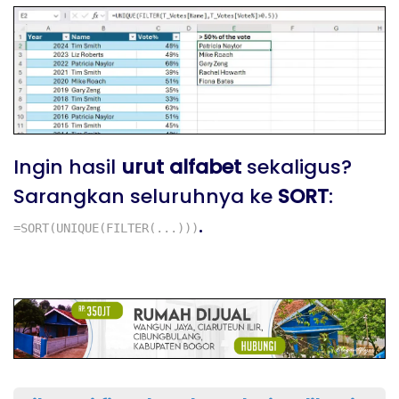
Ingin hasil
urut alfabet
sekaligus?
Sarangkan seluruhnya ke
SORT
:
.
=SORT(UNIQUE(FILTER(...)))