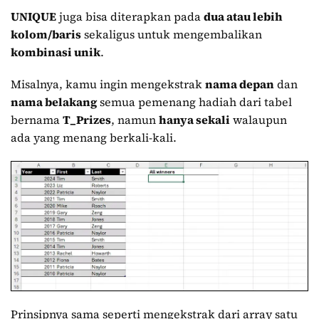
UNIQUE
juga bisa diterapkan pada
dua atau lebih
kolom/baris
sekaligus untuk mengembalikan
kombinasi unik
.
Misalnya, kamu ingin mengekstrak
nama depan
dan
nama belakang
semua pemenang hadiah dari tabel
bernama
T_Prizes
, namun
hanya sekali
walaupun
ada yang menang berkali-kali.
Prinsipnya sama seperti mengekstrak dari array satu