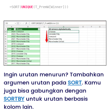
=
SORT(
UNIQUE
(T_PremW[Winner]))
Ingin urutan menurun? Tambahkan
argumen urutan pada
SORT
. Kamu
juga bisa gabungkan dengan
SORTBY
untuk urutan berbasis
kolom lain.