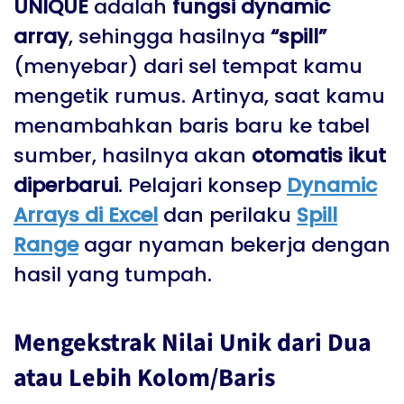
UNIQUE
adalah
fungsi dynamic
array
, sehingga hasilnya
“spill”
(menyebar) dari sel tempat kamu
mengetik rumus. Artinya, saat kamu
menambahkan baris baru ke tabel
sumber, hasilnya akan
otomatis ikut
diperbarui
. Pelajari konsep
Dynamic
Arrays di Excel
dan perilaku
Spill
Range
agar nyaman bekerja dengan
hasil yang tumpah.
Mengekstrak Nilai Unik dari Dua
atau Lebih Kolom/Baris