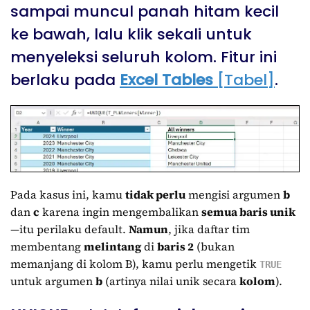
sampai muncul panah hitam kecil
ke bawah, lalu klik sekali untuk
menyeleksi seluruh kolom. Fitur ini
berlaku pada
Excel Tables
[Tabel]
.
Pada kasus ini, kamu
tidak perlu
mengisi argumen
b
dan
c
karena ingin mengembalikan
semua baris unik
—itu perilaku default.
Namun
, jika daftar tim
membentang
melintang
di
baris 2
(bukan
memanjang di kolom B), kamu perlu mengetik
TRUE
untuk argumen
b
(artinya nilai unik secara
kolom
).