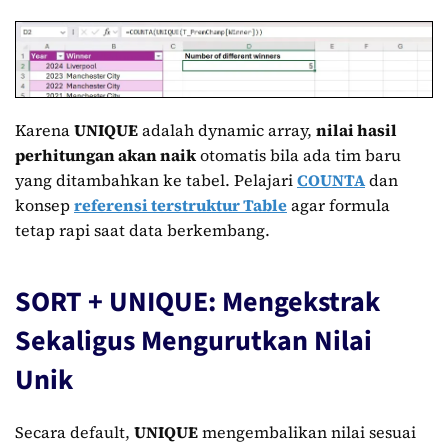
Karena
UNIQUE
adalah dynamic array,
nilai hasil
perhitungan akan naik
otomatis bila ada tim baru
yang ditambahkan ke tabel. Pelajari
COUNTA
dan
konsep
referensi terstruktur Table
agar formula
tetap rapi saat data berkembang.
SORT + UNIQUE: Mengekstrak
Sekaligus Mengurutkan Nilai
Unik
Secara default,
UNIQUE
mengembalikan nilai sesuai