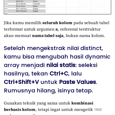
Jika kamu memilih
seluruh kolom
pada sebuah tabel
terformat untuk argumen
a
, referensi terstruktur
akan memuat
nama tabel saja
, bukan nama kolom.
Setelah mengekstrak nilai distinct,
kamu bisa mengubah hasil dynamic
array menjadi
nilai statis
: seleksi
hasilnya, tekan
Ctrl+C
, lalu
Ctrl+Shift+V
untuk
Paste Values
.
Rumusnya hilang, isinya tetap.
Gunakan teknik yang sama untuk
kombinasi
berbasis kolom
, tetapi ingat untuk mengetik
TRUE