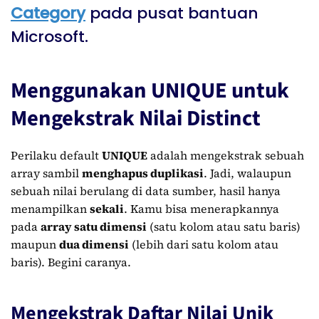
Category
pada pusat bantuan
Microsoft.
Menggunakan UNIQUE untuk
Mengekstrak Nilai Distinct
Perilaku default
UNIQUE
adalah mengekstrak sebuah
array sambil
menghapus duplikasi
. Jadi, walaupun
sebuah nilai berulang di data sumber, hasil hanya
menampilkan
sekali
. Kamu bisa menerapkannya
pada
array satu dimensi
(satu kolom atau satu baris)
maupun
dua dimensi
(lebih dari satu kolom atau
baris). Begini caranya.
Mengekstrak Daftar Nilai Unik