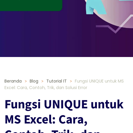
Beranda
Blog
Tutorial IT
Fungsi UNIQUE untuk MS
Excel: Cara, Contoh, Trik, dan Solusi Error
Fungsi UNIQUE untuk
MS Excel: Cara,