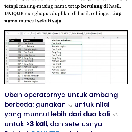
tetapi
masing-masing nama tetap
berulang
di hasil.
UNIQUE
menghapus duplikat di hasil, sehingga
tiap
nama
muncul
sekali saja
.
Ubah operatornya untuk ambang
berbeda: gunakan
untuk nilai
>2
yang muncul
lebih dari dua kali
,
>3
untuk
>3 kali
, dan seterusnya.