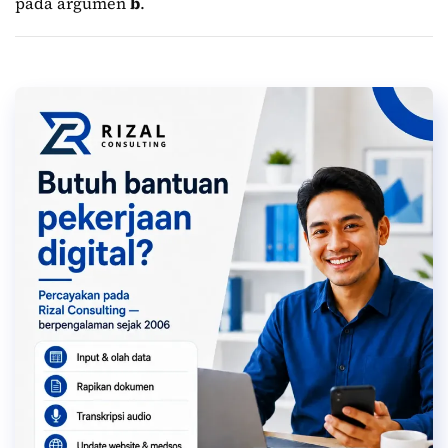
pada argumen
b
.