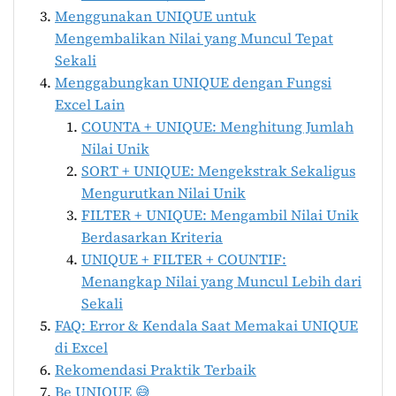
Menggunakan UNIQUE untuk
Mengembalikan Nilai yang Muncul Tepat
Sekali
Menggabungkan UNIQUE dengan Fungsi
Excel Lain
COUNTA + UNIQUE: Menghitung Jumlah
Nilai Unik
SORT + UNIQUE: Mengekstrak Sekaligus
Mengurutkan Nilai Unik
FILTER + UNIQUE: Mengambil Nilai Unik
Berdasarkan Kriteria
UNIQUE + FILTER + COUNTIF:
Menangkap Nilai yang Muncul Lebih dari
Sekali
FAQ: Error & Kendala Saat Memakai UNIQUE
di Excel
Rekomendasi Praktik Terbaik
Be UNIQUE 😅