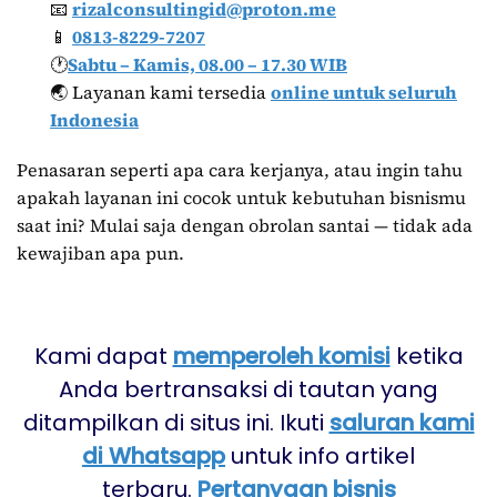
📧
rizalconsultingid@proton.me
📱
0813-8229-7207
🕐
Sabtu – Kamis, 08.00 – 17.30 WIB
🌏 Layanan kami tersedia
online untuk seluruh
Indonesia
Penasaran seperti apa cara kerjanya, atau ingin tahu
apakah layanan ini cocok untuk kebutuhan bisnismu
saat ini? Mulai saja dengan obrolan santai — tidak ada
kewajiban apa pun.
Kami dapat
memperoleh komisi
ketika
Anda bertransaksi di tautan yang
ditampilkan di situs ini. Ikuti
saluran kami
di Whatsapp
untuk info artikel
terbaru.
Pertanyaan bisnis