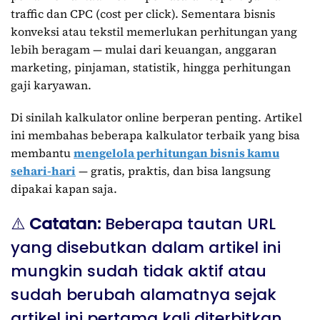
traffic dan CPC (cost per click). Sementara bisnis
konveksi atau tekstil memerlukan perhitungan yang
lebih beragam — mulai dari keuangan, anggaran
marketing, pinjaman, statistik, hingga perhitungan
gaji karyawan.
Di sinilah kalkulator online berperan penting. Artikel
ini membahas beberapa kalkulator terbaik yang bisa
membantu
mengelola perhitungan bisnis kamu
sehari-hari
— gratis, praktis, dan bisa langsung
dipakai kapan saja.
⚠️
Catatan:
Beberapa tautan URL
yang disebutkan dalam artikel ini
mungkin sudah tidak aktif atau
sudah berubah alamatnya sejak
artikel ini pertama kali diterbitkan.