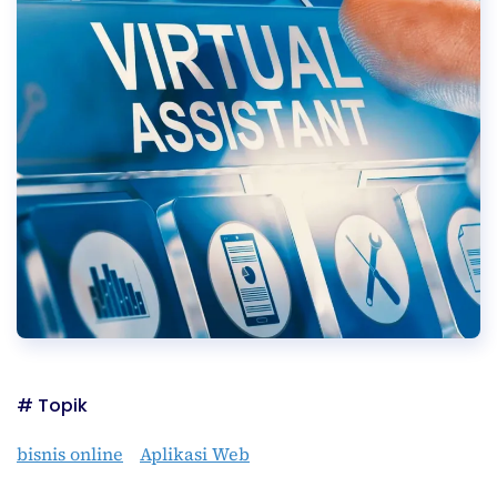
# Topik
bisnis online
Aplikasi Web