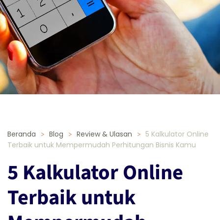
Beranda
Blog
Review & Ulasan
5 Kalkulator Online
Terbaik untuk Mempermudah Perhitungan Bisnis Kamu
5 Kalkulator Online
Terbaik untuk