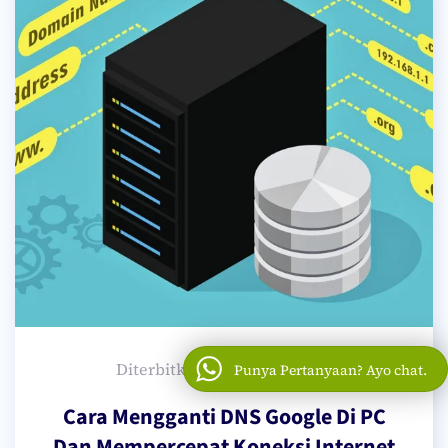
Diterbitkan: 08 Oktober 2023
Punya Pertanyaan? Ayo chat.
Cara Mengganti DNS Google Di PC
Dan Mempercepat Koneksi Internet