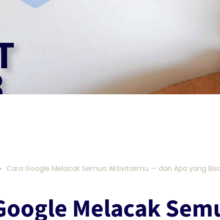
Cara Google Melacak Semua Aktivitasmu — dan Apa yang Bis
Google Melacak Sem