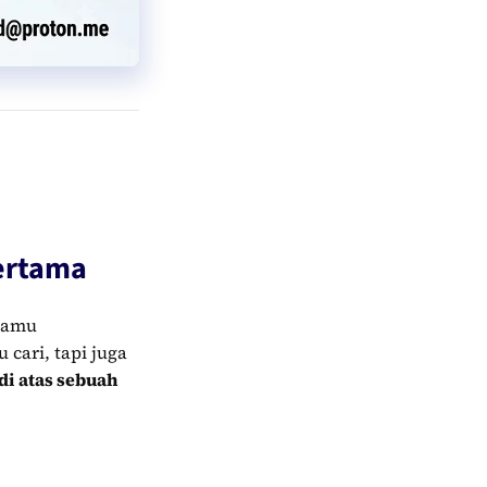
Pertama
 kamu
cari, tapi juga
i atas sebuah