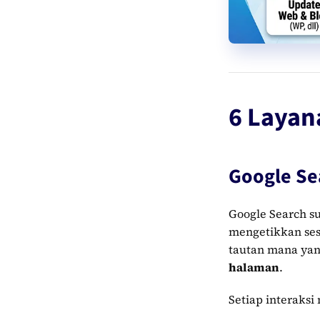
6 Layan
Google Se
Google Search s
mengetikkan ses
tautan mana ya
halaman
.
Setiap interaks