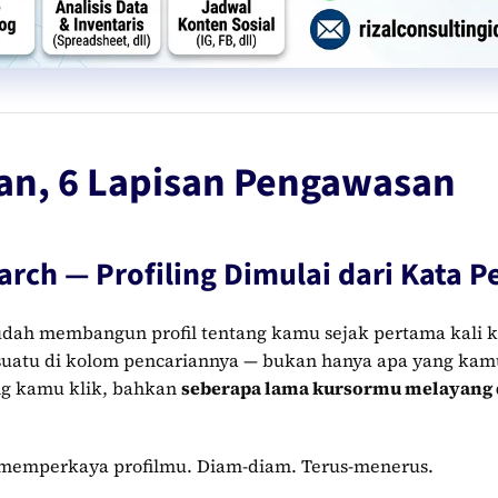
an, 6 Lapisan Pengawasan
arch — Profiling Dimulai dari Kata 
udah membangun profil tentang kamu sejak pertama kali
uatu di kolom pencariannya — bukan hanya apa yang kamu 
ng kamu klik, bahkan
seberapa lama kursormu melayang d
i memperkaya profilmu. Diam-diam. Terus-menerus.