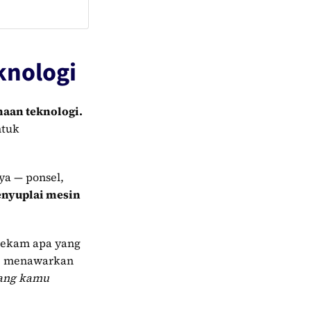
knologi
aan teknologi.
ntuk
ya — ponsel,
nyuplai mesin
erekam apa yang
gle menawarkan
yang kamu