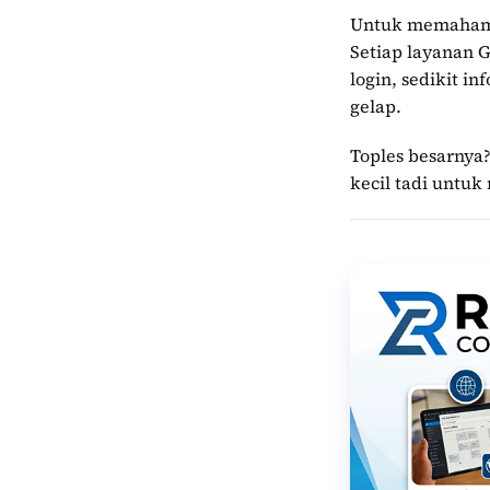
Untuk memahami 
Setiap layanan G
login, sedikit 
gelap.
Toples besarnya?
kecil tadi unt