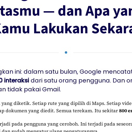
itasmu — dan Apa ya
Kamu Lakukan Sekar
kan ini: dalam satu bulan, Google mencata
0 interaksi
dari satu orang pengguna. Dan or
n tidak pakai Gmail.
 yang diketik. Setiap rute yang dipilih di Maps. Setiap vid
iap dokumen yang diedit. Semua terekam. Itu sekitar
800 e
rjadi pada pengguna yang ceroboh. Ini terjadi pada seseor
si dan sudah mengatur ulang pengaturannya.