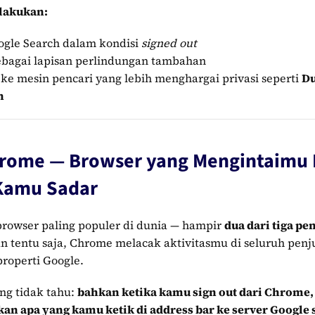
lakukan:
gle Search dalam kondisi
signed out
ebagai lapisan perlindungan tambahan
 ke mesin pencari yang lebih menghargai privasi seperti
D
h
rome — Browser yang Mengintaimu
Kamu Sadar
rowser paling populer di dunia — hampir
dua dari tiga pe
 tentu saja, Chrome melacak aktivitasmu di seluruh penju
roperti Google.
ng tidak tahu:
bahkan ketika kamu sign out dari Chrome,
an apa yang kamu ketik di address bar ke server Google 