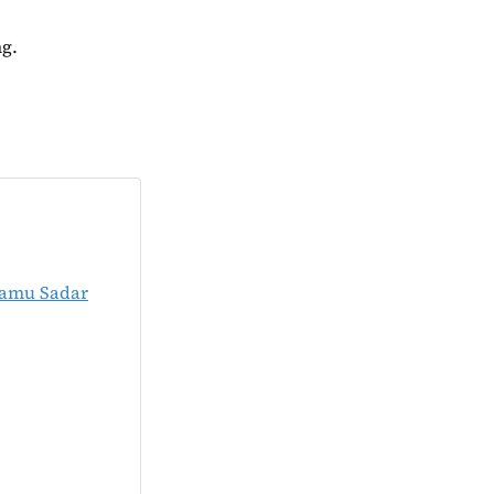
ng.
Kamu Sadar