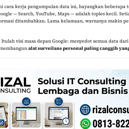
cara kerja pengumpulan data ini, bayangkan beberapa to
oogle — Search, YouTube, Maps — adalah toples kecil. Set
informasi ditambahkan. Lama kelamaan, warnanya makin pe
 Itulah visi masa depan Google: menyedot semua data dari 
uk membangun
alat surveilans personal paling canggih yan