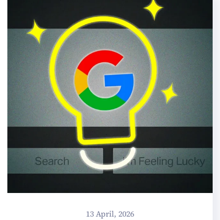
13 April, 2026