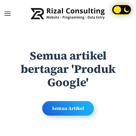
Skip to main content
Semua artikel
bertagar 'Produk
Google'
Semua Artikel