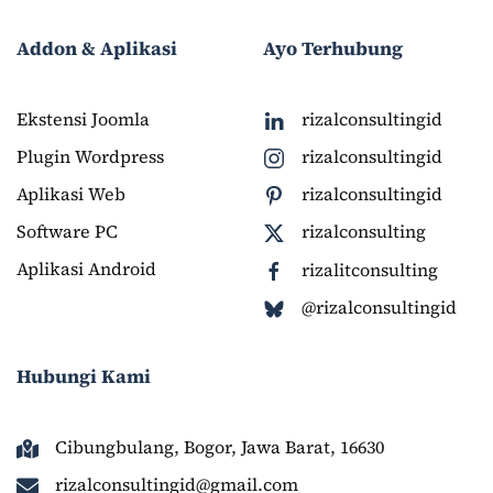
Addon & Aplikasi
Ayo Terhubung
Ekstensi Joomla
rizalconsultingid
Plugin Wordpress
rizalconsultingid
Aplikasi Web
rizalconsultingid
Software PC
rizalconsulting
Aplikasi Android
rizalitconsulting
@rizalconsultingid
Hubungi Kami
Cibungbulang, Bogor, Jawa Barat, 16630
rizalconsultingid@gmail.com