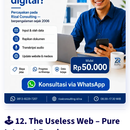
🕹️ 12. The Useless Web – Pure