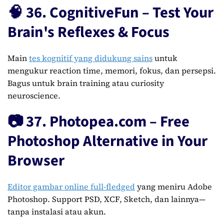
🧠 36. CognitiveFun – Test Your
Brain's Reflexes & Focus
Main
tes kognitif yang didukung sains
untuk
mengukur reaction time, memori, fokus, dan persepsi.
Bagus untuk brain training atau curiosity
neuroscience.
📷 37. Photopea.com – Free
Photoshop Alternative in Your
Browser
Editor gambar online full-fledged
yang meniru Adobe
Photoshop. Support PSD, XCF, Sketch, dan lainnya—
tanpa instalasi atau akun.