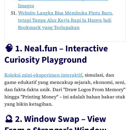
Images
Website Langka Bisa Membuka Pintu Baru,
tetapi Tanpa Alur Kerja Rapi Ia Hanya Jadi
Bookmark yang Terlupakan
🧠 1. Neal.fun – Interactive
Curiosity Playground
Koleksi mini-eksperimen interaktif
, simulasi, dan
game edukatif yang mencakup sejarah, ekonomi, seni,
dan fakta-fakta unik. Dari "Draw Logos From Memory"
hingga "Printing Money" – ini adalah bahan bakar otak
yang bikin ketagihan.
🔮 2. Window Swap – View