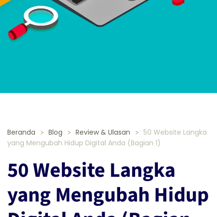
Beranda
Blog
Review & Ulasan
50 Website Langka
yang Mengubah Hidup Digital Anda (Bagian 1)
50 Website Langka
yang Mengubah Hidup