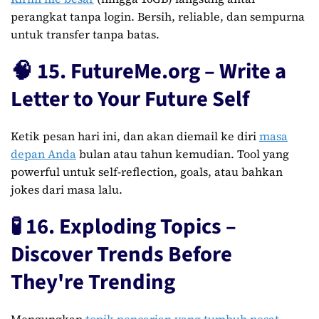
perangkat tanpa login. Bersih, reliable, dan sempurna
untuk transfer tanpa batas.
🧠 15. FutureMe.org – Write a
Letter to Your Future Self
Ketik pesan hari ini, dan akan diemail ke diri
masa
depan Anda
bulan atau tahun kemudian. Tool yang
powerful untuk self-reflection, goals, atau bahkan
jokes dari masa lalu.
🧪 16. Exploding Topics –
Discover Trends Before
They're Trending
Mengungkap
topik pencarian yang tumbuh pesat