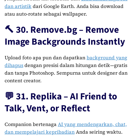
dan artistik
dari Google Earth. Anda bisa download
atau auto-rotate sebagai wallpaper.
🔨 30. Remove.bg – Remove
Image Backgrounds Instantly
Upload foto apa pun dan dapatkan
background yang
dihapus
dengan presisi dalam hitungan detik—gratis
dan tanpa Photoshop. Sempurna untuk designer dan
content creator.
💬 31. Replika – AI Friend to
Talk, Vent, or Reflect
Companion bertenaga
AI yang mendengarkan, chat,
dan mempelajari kepribadian
Anda seiring waktu.