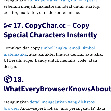
sebelum menjadi mainstream. Ideal untuk startup,
creator, marketer, dan ide konten niche.
✂️ 17. CopyChar.cc – Copy
Special Characters Instantly
Temukan dan copy
simbol langka, emoji, simbol
matematika
, atau karakter khusus dengan satu klik.
UI bersih, super handy untuk menulis, code, atau
design.
📦 18.
WhatEveryBrowserKnowsAbout
Mengungkap
detail mengejutkan yang diekspos
browser
Anda—seperti lokasi, info perangkat, IP, data