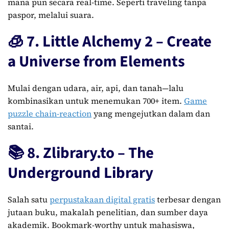
mana pun secara real-time. Seperti traveling tanpa
paspor, melalui suara.
🧊 7. Little Alchemy 2 – Create
a Universe from Elements
Mulai dengan udara, air, api, dan tanah—lalu
kombinasikan untuk menemukan 700+ item.
Game
puzzle chain-reaction
yang mengejutkan dalam dan
santai.
📚 8. Zlibrary.to – The
Underground Library
Salah satu
perpustakaan digital gratis
terbesar dengan
jutaan buku, makalah penelitian, dan sumber daya
akademik. Bookmark-worthy untuk mahasiswa,