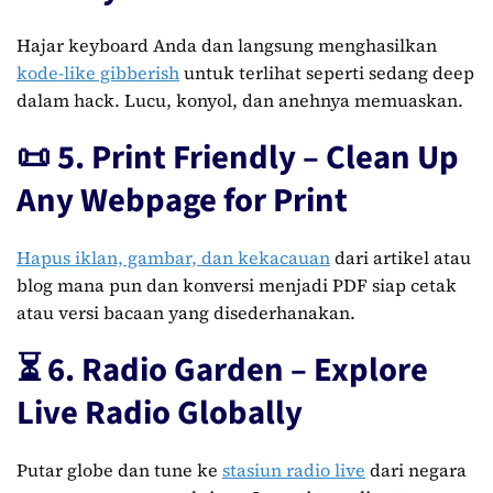
Hajar keyboard Anda dan langsung menghasilkan
kode-like gibberish
untuk terlihat seperti sedang deep
dalam hack. Lucu, konyol, dan anehnya memuaskan.
📜 5. Print Friendly – Clean Up
Any Webpage for Print
Hapus iklan, gambar, dan kekacauan
dari artikel atau
blog mana pun dan konversi menjadi PDF siap cetak
atau versi bacaan yang disederhanakan.
⏳ 6. Radio Garden – Explore
Live Radio Globally
Putar globe dan tune ke
stasiun radio live
dari negara