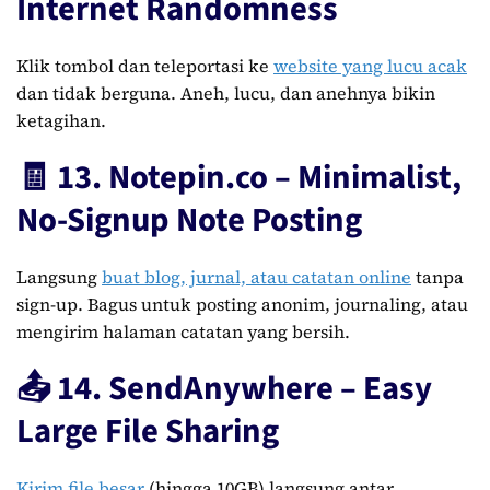
Internet Randomness
Klik tombol dan teleportasi ke
website yang lucu acak
dan tidak berguna. Aneh, lucu, dan anehnya bikin
ketagihan.
🧾 13. Notepin.co – Minimalist,
No-Signup Note Posting
Langsung
buat blog, jurnal, atau catatan online
tanpa
sign-up. Bagus untuk posting anonim, journaling, atau
mengirim halaman catatan yang bersih.
📤 14. SendAnywhere – Easy
Large File Sharing
Kirim file besar
(hingga 10GB) langsung antar