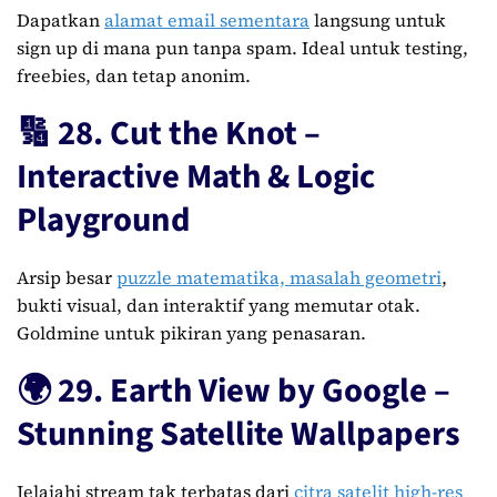
Dapatkan
alamat email sementara
langsung untuk
sign up di mana pun tanpa spam. Ideal untuk testing,
freebies, dan tetap anonim.
🔢 28. Cut the Knot –
Interactive Math & Logic
Playground
Arsip besar
puzzle matematika, masalah geometri
,
bukti visual, dan interaktif yang memutar otak.
Goldmine untuk pikiran yang penasaran.
🌍 29. Earth View by Google –
Stunning Satellite Wallpapers
Jelajahi stream tak terbatas dari
citra satelit high-res