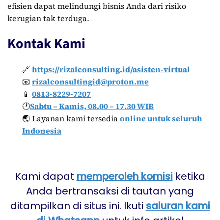
efisien dapat melindungi bisnis Anda dari risiko
kerugian tak terduga.
Kontak Kami
🔗
https://rizalconsulting.id/asisten-virtual
📧
rizalconsultingid@proton.me
📱
0813-8229-7207
🕐
Sabtu – Kamis, 08.00 – 17.30 WIB
🌏 Layanan kami tersedia
online untuk seluruh
Indonesia
Kami dapat
memperoleh komisi
ketika
Anda bertransaksi di tautan yang
ditampilkan di situs ini. Ikuti
saluran kami