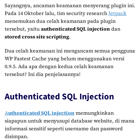
Sayangnya, ancaman keamanan menyerang plugin ini.
Pada 14 Oktober lalu, tim security research
Jetpack
menemukan dua celah keamanan pada plugin
tersebut, yaitu
authenticated SQL injection
dan
stored
cross site scripting
.
Dua celah keamanan ini mengancam semua pengguna
WP Fastest Cache yang belum menggunakan versi
0.9.5. Ada apa dengan kedua celah keamanan
tersebut? Ini dia penjelasannya!
Authenticated SQL Injection
A
uthenticated SQL injection
memungkinkan
siapapun untuk menyusupi database website, di mana
informasi sensitif seperti username dan password
disimpan.