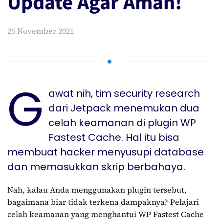
Update Agar Aman!
25 November 2021
G
awat nih, tim security research
dari Jetpack menemukan dua
celah keamanan di plugin WP
Fastest Cache. Hal itu bisa
membuat hacker menyusupi database
dan memasukkan skrip berbahaya.
Nah, kalau Anda menggunakan plugin tersebut,
bagaimana biar tidak terkena dampaknya? Pelajari
celah keamanan yang menghantui WP Fastest Cache