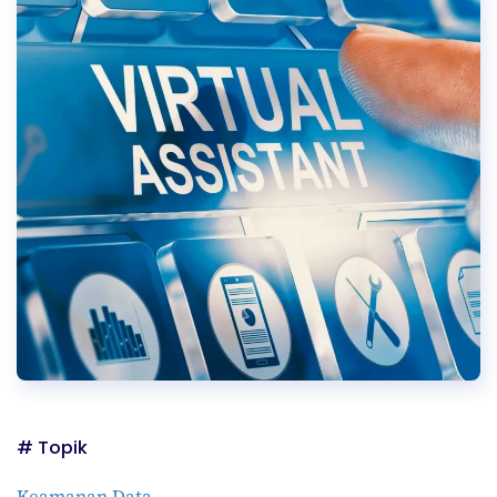
# Topik
Keamanan Data