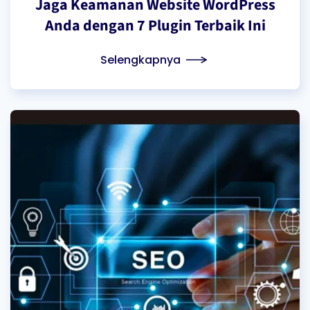
Jaga Keamanan Website WordPress
Anda dengan 7 Plugin Terbaik Ini
Selengkapnya