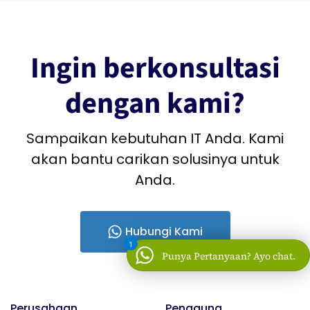
Ingin berkonsultasi
dengan kami?
Sampaikan kebutuhan IT Anda. Kami
akan bantu carikan solusinya untuk
Anda.
Hubungi Kami
1
Punya Pertanyaan? Ayo chat.
Perusahaan
Pengguna