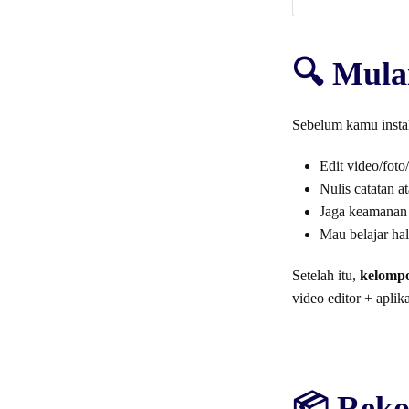
🔍 Mula
Sebelum kamu insta
Edit video/foto
Nulis catatan 
Jaga keamanan 
Mau belajar ha
Setelah itu,
kelomp
video editor + aplik
📦 Reko