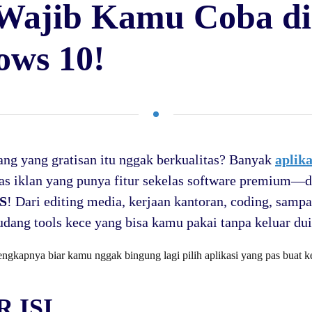
Wajib Kamu Coba di
ws 10!
lang yang gratisan itu nggak berkualitas? Banyak
aplik
as iklan yang punya fitur sekelas software premium—
S
! Dari editing media, kerjaan kantoran, coding, sampai
udang tools kece yang bisa kamu pakai tanpa keluar dui
engkapnya biar kamu nggak bingung lagi pilih aplikasi yang pas buat
 ISI