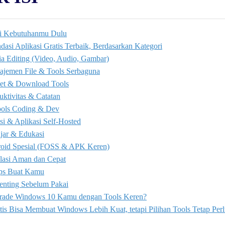
ri Kebutuhanmu Dulu
si Aplikasi Gratis Terbaik, Berdasarkan Kategori
ia Editing (Video, Audio, Gambar)
ajemen File & Tools Serbaguna
rnet & Download Tools
uktivitas & Catatan
ools Coding & Dev
asi & Aplikasi Self-Hosted
jar & Edukasi
oid Spesial (FOSS & APK Keren)
alasi Aman dan Cepat
ps Buat Kamu
Penting Sebelum Pakai
rade Windows 10 Kamu dengan Tools Keren?
tis Bisa Membuat Windows Lebih Kuat, tetapi Pilihan Tools Tetap Per