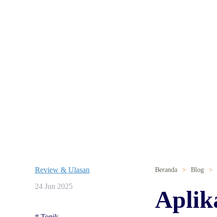
Review & Ulasan
Beranda
Blog
24 Jun 2025
Aplik
# Topik