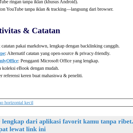
Tube ringan tanpa iklan (khusus Android).
ton YouTube tanpa iklan & tracking—langsung dari browser.
ivitas & Catatan
t catatan pakai markdown, lengkap dengan backlinking canggih.
ype
: Alternatif catatan yang open-source & privacy-friendly.
nlyOffice
: Pengganti Microsoft Office yang lengkap.
la koleksi eBook dengan mudah.
r referensi keren buat mahasiswa & peneliti.
r lengkap dari aplikasi favorit kamu tanpa ribe
at lewat link ini