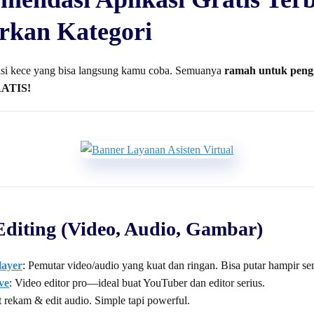
rkan Kategori
kasi kece yang bisa langsung kamu coba. Semuanya
ramah untuk pen
ATIS!
Editing (Video, Audio, Gambar)
ayer
: Pemutar video/audio yang kuat dan ringan. Bisa putar hampir s
ve
: Video editor pro—ideal buat YouTuber dan editor serius.
t rekam & edit audio. Simple tapi powerful.