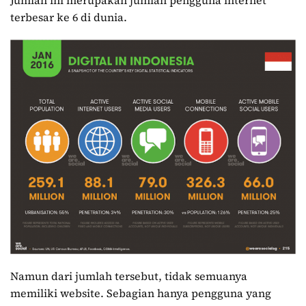
Jumlah ini merupakan jumlah pengguna internet
terbesar ke 6 di dunia.
Namun dari jumlah tersebut, tidak semuanya
memiliki website. Sebagian hanya pengguna yang