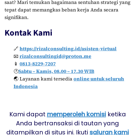
saat? Mari temukan bagaimana sentuhan strategi yang
tepat dapat memangkas beban kerja Anda secara
signifikan.
Kontak Kami
🔗
https://rizalconsulting.id/asisten-virtual
📧
rizalconsultingid@proton.me
📱
0813-8229-7207
🕐
Sabtu – Kamis, 08.00 – 17.30 WIB
🌏 Layanan kami tersedia
online untuk seluruh
Indonesia
Kami dapat
memperoleh komisi
ketika
Anda bertransaksi di tautan yang
ditampilkan di situs ini. Ikuti
saluran kami