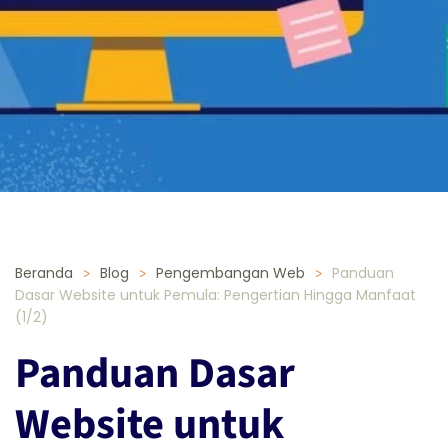
Beranda
Blog
Pengembangan Web
Panduan
Dasar Website untuk Pemula: Pengertian Hingga Manfaat
(1/2)
Panduan Dasar
Website untuk