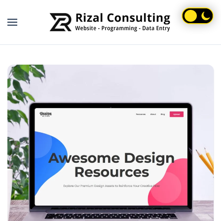
Skip to main content