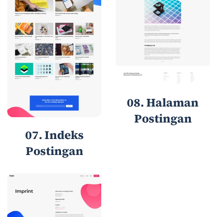
08. Halaman
Postingan
07. Indeks
Postingan