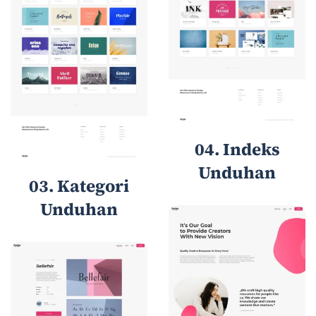
04. Indeks
Unduhan
03. Kategori
Unduhan