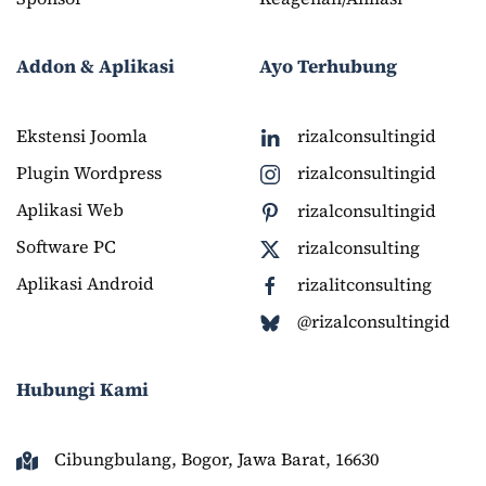
Addon & Aplikasi
Ayo Terhubung
Ekstensi Joomla
rizalconsultingid
Plugin Wordpress
rizalconsultingid
Aplikasi Web
rizalconsultingid
Software PC
rizalconsulting
Aplikasi Android
rizalitconsulting
@rizalconsultingid
Hubungi Kami
Cibungbulang, Bogor, Jawa Barat, 16630