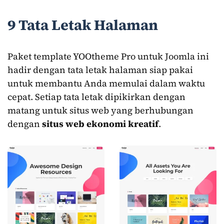
9 Tata Letak Halaman
Paket template YOOtheme Pro untuk Joomla ini
hadir dengan tata letak halaman siap pakai
untuk membantu Anda memulai dalam waktu
cepat. Setiap tata letak dipikirkan dengan
matang untuk situs web yang berhubungan
dengan
situs web ekonomi kreatif
.