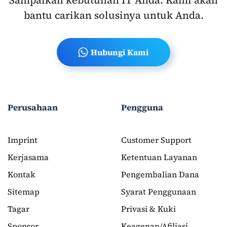
Sampaikan kebutuhan IT Anda. Kami akan
bantu carikan solusinya untuk Anda.
Hubungi Kami
Perusahaan
Pengguna
Imprint
Customer Support
Kerjasama
Ketentuan Layanan
Kontak
Pengembalian Dana
Sitemap
Syarat Penggunaan
Tagar
Privasi & Kuki
Sponsor
Keagenan/Afiliasi