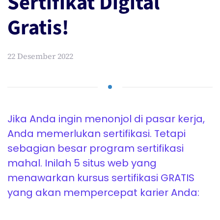
Sertifikat Digital
Gratis!
22 Desember 2022
Jika Anda ingin menonjol di pasar kerja,
Anda memerlukan sertifikasi. Tetapi
sebagian besar program sertifikasi
mahal. Inilah 5 situs web yang
menawarkan kursus sertifikasi GRATIS
yang akan mempercepat karier Anda: