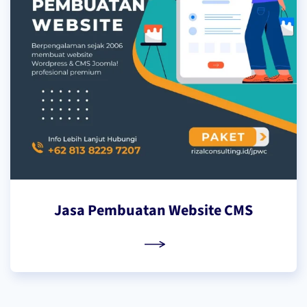
Jasa Pembuatan Website CMS