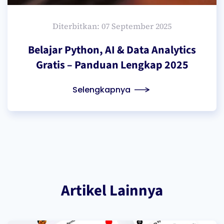
Diterbitkan: 07 September 2025
Belajar Python, AI & Data Analytics
Gratis – Panduan Lengkap 2025
Selengkapnya
Artikel Lainnya