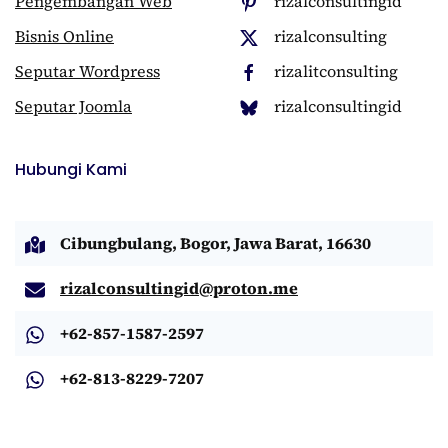
Pengembangan Web
rizalconsultingid
Bisnis Online
rizalconsulting
Seputar Wordpress
rizalitconsulting
Seputar Joomla
rizalconsultingid
Hubungi Kami
Cibungbulang, Bogor, Jawa Barat, 16630
rizalconsultingid@proton.me
+62-857-1587-2597
+62-813-8229-7207