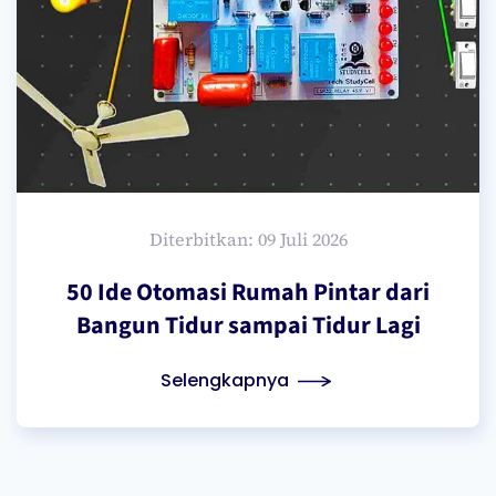
Diterbitkan: 09 Juli 2026
50 Ide Otomasi Rumah Pintar dari
Bangun Tidur sampai Tidur Lagi
Selengkapnya