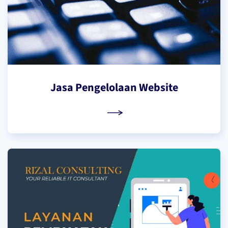
Jasa Pengelolaan Website