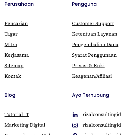
Perusahaan
Pengguna
Pencarian
Customer Support
Tagar
Ketentuan Layanan
Mitra
Pengembalian Dana
Kerjasama
Syarat Penggunaan
Sitemap
Privasi & Kuki
Kontak
Keagenan/Afiliasi
Blog
Ayo Terhubung
Tutorial IT
rizalconsultingid
Marketing Digital
rizalconsultingid