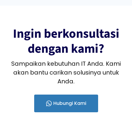
Ingin berkonsultasi
dengan kami?
Sampaikan kebutuhan IT Anda. Kami
akan bantu carikan solusinya untuk
Anda.
Hubungi Kami