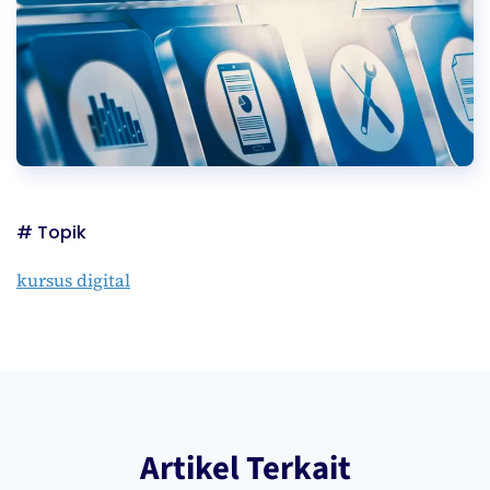
# Topik
kursus digital
Artikel Terkait