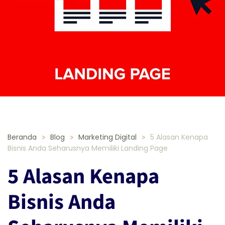
Beranda
Blog
Marketing Digital
5 Alasan Kenapa
Bisnis Anda Seharusnya Memiliki Landing Page
5 Alasan Kenapa
Bisnis Anda