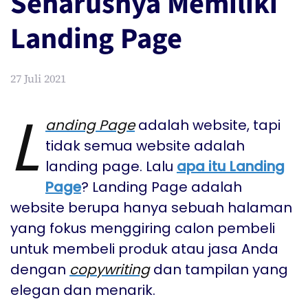
Seharusnya Memiliki
Landing Page
27 Juli 2021
L
anding Page
adalah website, tapi
tidak semua website adalah
landing page. Lalu
apa itu Landing
Page
? Landing Page adalah
website berupa hanya sebuah halaman
yang fokus menggiring calon pembeli
untuk membeli produk atau jasa Anda
dengan
copywriting
dan tampilan yang
elegan dan menarik.