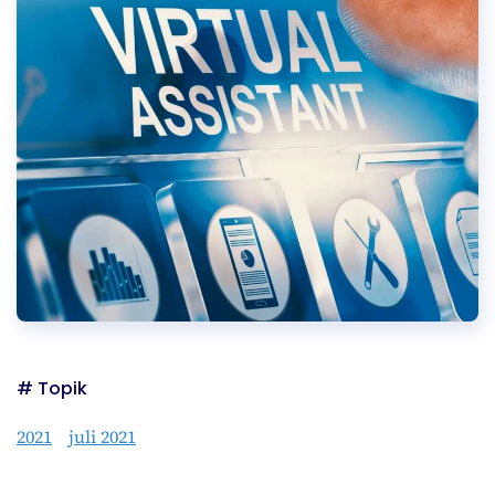
# Topik
2021
juli 2021