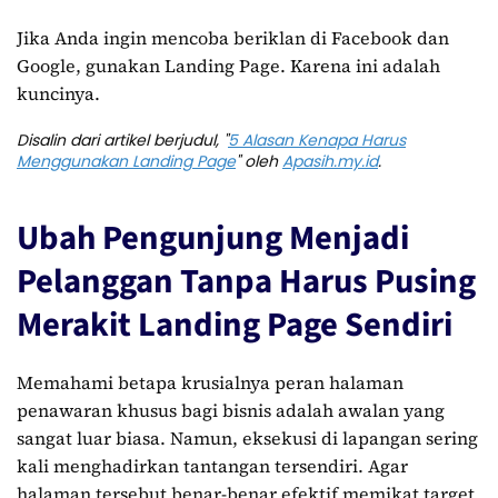
Jika Anda ingin mencoba beriklan di Facebook dan
Google, gunakan Landing Page. Karena ini adalah
kuncinya.
Disalin dari artikel berjudul, "
5 Alasan Kenapa Harus
Menggunakan Landing Page
" oleh
Apasih.my.id
.
Ubah Pengunjung Menjadi
Pelanggan Tanpa Harus Pusing
Merakit Landing Page Sendiri
Memahami betapa krusialnya peran halaman
penawaran khusus bagi bisnis adalah awalan yang
sangat luar biasa. Namun, eksekusi di lapangan sering
kali menghadirkan tantangan tersendiri. Agar
halaman tersebut benar-benar efektif memikat target