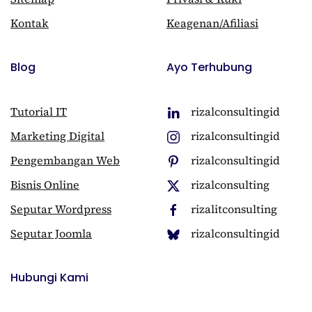
Kontak
Keagenan/Afiliasi
Blog
Ayo Terhubung
Tutorial IT
rizalconsultingid
Marketing Digital
rizalconsultingid
Pengembangan Web
rizalconsultingid
Bisnis Online
rizalconsulting
Seputar Wordpress
rizalitconsulting
Seputar Joomla
rizalconsultingid
Hubungi Kami