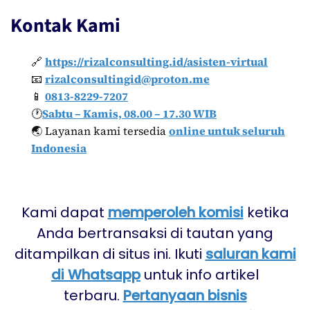
Kontak Kami
🔗
https://rizalconsulting.id/asisten-virtual
📧
rizalconsultingid@proton.me
📱
0813-8229-7207
🕐
Sabtu – Kamis, 08.00 – 17.30 WIB
🌏 Layanan kami tersedia
online untuk seluruh
Indonesia
Kami dapat
memperoleh komisi
ketika
Anda bertransaksi di tautan yang
ditampilkan di situs ini. Ikuti
saluran kami
di Whatsapp
untuk info artikel
terbaru.
Pertanyaan bisnis