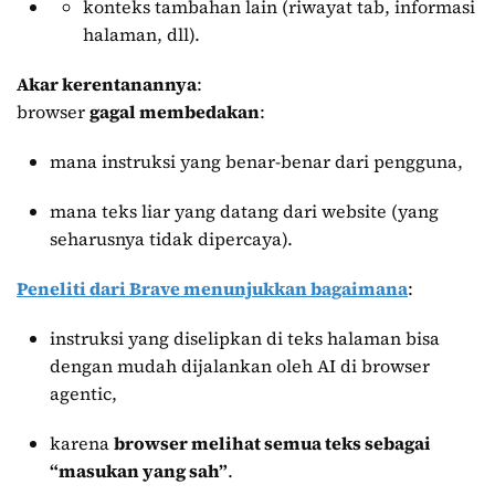
konteks tambahan lain (riwayat tab, informasi
halaman, dll).
Akar kerentanannya
:
browser
gagal membedakan
:
mana instruksi yang benar-benar dari pengguna,
mana teks liar yang datang dari website (yang
seharusnya tidak dipercaya).
Peneliti dari Brave menunjukkan bagaimana
:
instruksi yang diselipkan di teks halaman bisa
dengan mudah dijalankan oleh AI di browser
agentic,
karena
browser melihat semua teks sebagai
“masukan yang sah”
.