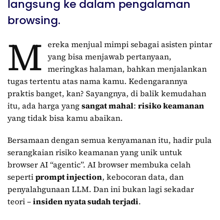
langsung ke dalam pengalaman
browsing.
M
ereka menjual mimpi sebagai asisten pintar
yang bisa menjawab pertanyaan,
meringkas halaman, bahkan menjalankan
tugas tertentu atas nama kamu. Kedengarannya
praktis banget, kan? Sayangnya, di balik kemudahan
itu, ada harga yang
sangat mahal
:
risiko keamanan
yang tidak bisa kamu abaikan.
Bersamaan dengan semua kenyamanan itu, hadir pula
serangkaian risiko keamanan yang unik untuk
browser AI “agentic”. AI browser membuka celah
seperti
prompt injection
, kebocoran data, dan
penyalahgunaan LLM. Dan ini bukan lagi sekadar
teori –
insiden nyata sudah terjadi
.