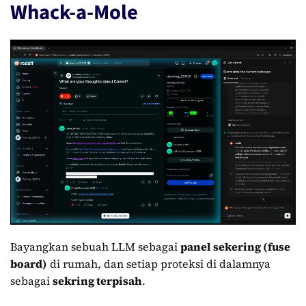
Whack-a-Mole
Bayangkan sebuah LLM sebagai
panel sekering (fuse
board)
di rumah, dan setiap proteksi di dalamnya
sebagai
sekring terpisah
.