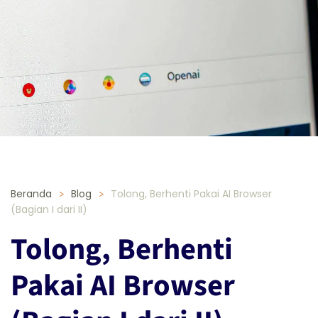
Beranda
Blog
Tolong, Berhenti Pakai AI Browser
(Bagian I dari II)
Tolong, Berhenti
Pakai AI Browser