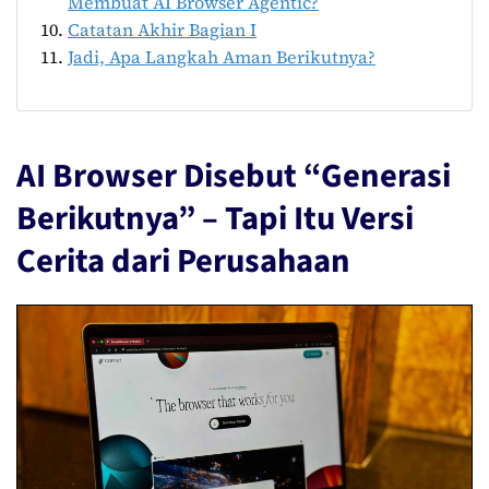
Membuat AI Browser Agentic?
Catatan Akhir Bagian I
Jadi, Apa Langkah Aman Berikutnya?
AI Browser Disebut “Generasi
Berikutnya” – Tapi Itu Versi
Cerita dari Perusahaan