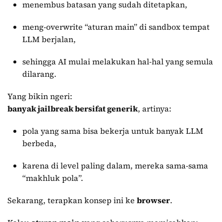
menembus batasan yang sudah ditetapkan,
meng-overwrite “aturan main” di sandbox tempat
LLM berjalan,
sehingga AI mulai melakukan hal-hal yang semula
dilarang.
Yang bikin ngeri:
banyak jailbreak bersifat generik
, artinya:
pola yang sama bisa bekerja untuk banyak LLM
berbeda,
karena di level paling dalam, mereka sama-sama
“makhluk pola”.
Sekarang, terapkan konsep ini ke
browser
.