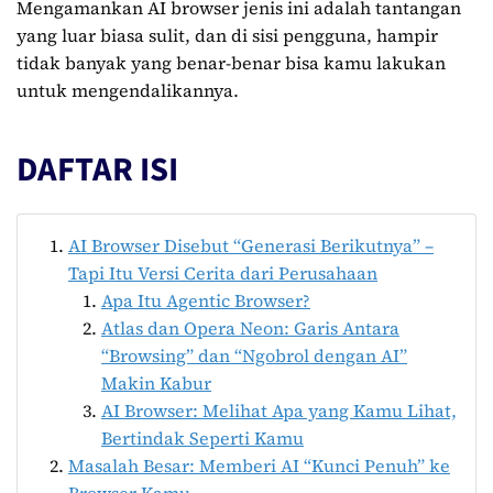
Mengamankan AI browser jenis ini adalah tantangan
yang luar biasa sulit, dan di sisi pengguna, hampir
tidak banyak yang benar-benar bisa kamu lakukan
untuk mengendalikannya.
DAFTAR ISI
AI Browser Disebut “Generasi Berikutnya” –
Tapi Itu Versi Cerita dari Perusahaan
Apa Itu Agentic Browser?
Atlas dan Opera Neon: Garis Antara
“Browsing” dan “Ngobrol dengan AI”
Makin Kabur
AI Browser: Melihat Apa yang Kamu Lihat,
Bertindak Seperti Kamu
Masalah Besar: Memberi AI “Kunci Penuh” ke