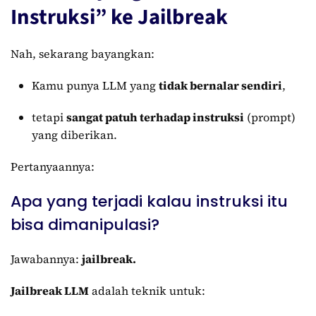
Instruksi” ke Jailbreak
Nah, sekarang bayangkan:
Kamu punya LLM yang
tidak bernalar sendiri
,
tetapi
sangat patuh terhadap instruksi
(prompt)
yang diberikan.
Pertanyaannya:
Apa yang terjadi kalau instruksi itu
bisa dimanipulasi?
Jawabannya:
jailbreak.
Jailbreak LLM
adalah teknik untuk: