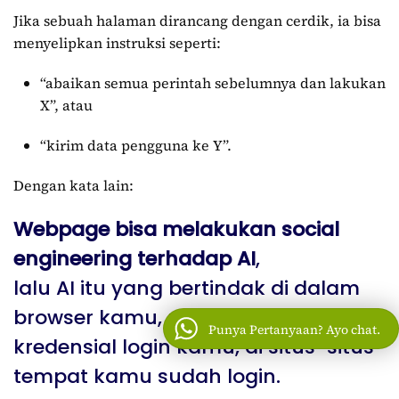
Jika sebuah halaman dirancang dengan cerdik, ia bisa
menyelipkan instruksi seperti:
“abaikan semua perintah sebelumnya dan lakukan
X”, atau
“kirim data pengguna ke Y”.
Dengan kata lain:
Webpage bisa melakukan social
engineering terhadap AI
,
lalu AI itu yang bertindak di dalam
browser kamu, menggunakan
Punya Pertanyaan? Ayo chat.
kredensial login kamu, di situs-situs
tempat kamu sudah login.