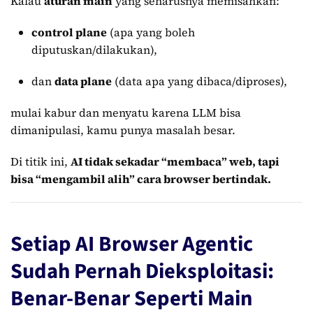
Kalau
aturan main
yang seharusnya memisahkan:
control plane
(apa yang boleh
diputuskan/dilakukan),
dan
data plane
(data apa yang dibaca/diproses),
mulai kabur dan menyatu karena LLM bisa
dimanipulasi, kamu punya masalah besar.
Di titik ini,
AI tidak sekadar “membaca” web, tapi
bisa “mengambil alih” cara browser bertindak.
Setiap AI Browser Agentic
Sudah Pernah Dieksploitasi:
Benar-Benar Seperti Main