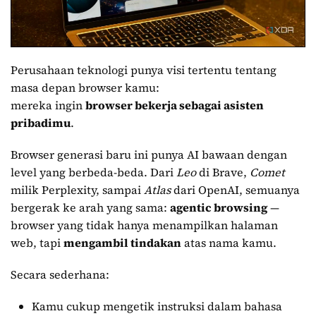
Perusahaan teknologi punya visi tertentu tentang
masa depan browser kamu:
mereka ingin
browser bekerja sebagai asisten
pribadimu
.
Browser generasi baru ini punya AI bawaan dengan
level yang berbeda-beda. Dari
Leo
di Brave,
Comet
milik Perplexity, sampai
Atlas
dari OpenAI, semuanya
bergerak ke arah yang sama:
agentic browsing
—
browser yang tidak hanya menampilkan halaman
web, tapi
mengambil tindakan
atas nama kamu.
Secara sederhana:
Kamu cukup mengetik instruksi dalam bahasa