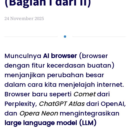
(Bagian I dari II)
24 November 2025
Munculnya
AI browser
(browser
dengan fitur kecerdasan buatan)
menjanjikan perubahan besar
dalam cara kita menjelajah internet.
Browser baru seperti
Comet
dari
Perplexity,
ChatGPT Atlas
dari OpenAI,
dan
Opera Neon
mengintegrasikan
large language model (LLM)