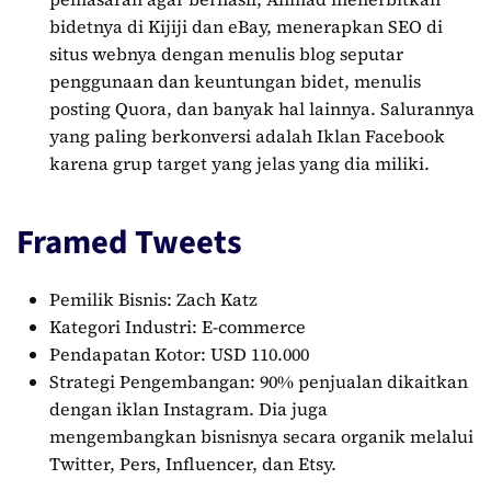
bidetnya di Kijiji dan eBay, menerapkan SEO di
situs webnya dengan menulis blog seputar
penggunaan dan keuntungan bidet, menulis
posting Quora, dan banyak hal lainnya. Salurannya
yang paling berkonversi adalah Iklan Facebook
karena grup target yang jelas yang dia miliki.
Framed Tweets
Pemilik Bisnis: Zach Katz
Kategori Industri: E-commerce
Pendapatan Kotor: USD 110.000
Strategi Pengembangan: 90% penjualan dikaitkan
dengan iklan Instagram. Dia juga
mengembangkan bisnisnya secara organik melalui
Twitter, Pers, Influencer, dan Etsy.