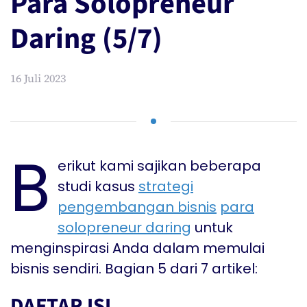
Para Solopreneur
Daring (5/7)
16 Juli 2023
B
erikut kami sajikan beberapa
studi kasus
strategi
pengembangan bisnis
para
solopreneur daring
untuk
menginspirasi Anda dalam memulai
bisnis sendiri. Bagian 5 dari 7 artikel:
DAFTAR ISI