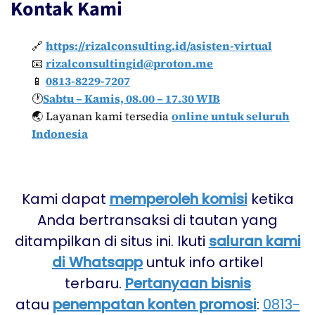
Kontak Kami
🔗
https://rizalconsulting.id/asisten-virtual
📧
rizalconsultingid@proton.me
📱
0813-8229-7207
🕐
Sabtu – Kamis, 08.00 – 17.30 WIB
🌏 Layanan kami tersedia
online untuk seluruh
Indonesia
Kami dapat
memperoleh komisi
ketika
Anda bertransaksi di tautan yang
ditampilkan di situs ini. Ikuti
saluran kami
di Whatsapp
untuk info artikel
terbaru.
Pertanyaan bisnis
atau
penempatan konten promosi
:
0813-