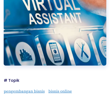
# Topik
pengembangan bisnis
bisnis online