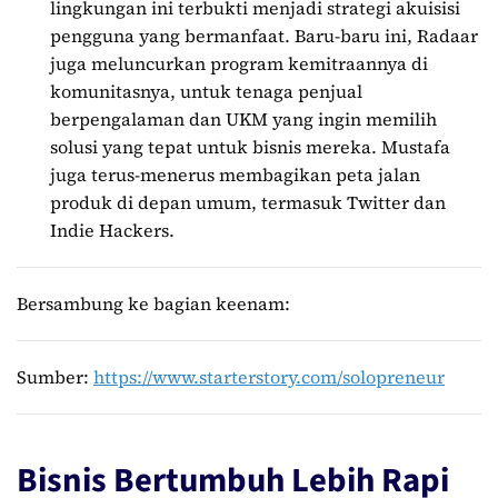
lingkungan ini terbukti menjadi strategi akuisisi
pengguna yang bermanfaat. Baru-baru ini, Radaar
juga meluncurkan program kemitraannya di
komunitasnya, untuk tenaga penjual
berpengalaman dan UKM yang ingin memilih
solusi yang tepat untuk bisnis mereka. Mustafa
juga terus-menerus membagikan peta jalan
produk di depan umum, termasuk Twitter dan
Indie Hackers.
Bersambung ke bagian keenam:
Sumber:
https://www.starterstory.com/solopreneur
Bisnis Bertumbuh Lebih Rapi