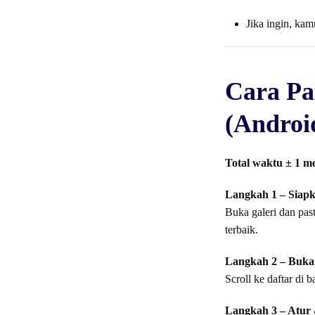
Jika ingin, kam
Cara Pa
(Androi
Total waktu ± 1 me
Langkah 1 – Siapka
Buka galeri dan past
terbaik.
Langkah 2 – Buka 
Scroll ke daftar di 
Langkah 3 – Atur 