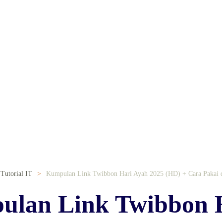
Tutorial IT
Kumpulan Link Twibbon Hari Ayah 2025 (HD) + Cara Pakai 
lan Link Twibbon 