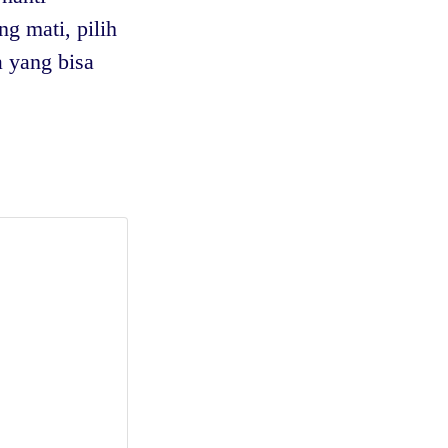
g mati, pilih
a yang bisa