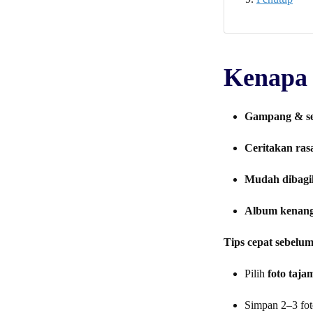
Kenapa 
Gampang & s
Ceritakan rasa
Mudah dibagi
Album kenang
Tips cepat sebelum
Pilih
foto taja
Simpan 2–3 foto