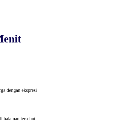
Menit
arga dengan ekspresi
i halaman tersebut.