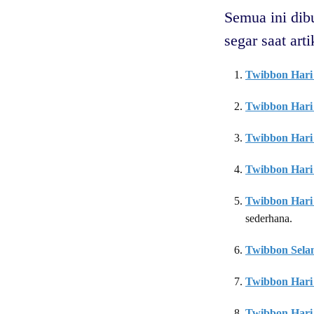
Semua ini dibu
segar saat arti
Twibbon Hari
Twibbon Hari 
Twibbon Hari
Twibbon Hari
Twibbon Hari 
sederhana.
Twibbon Sela
Twibbon Hari 
Twibbon Hari