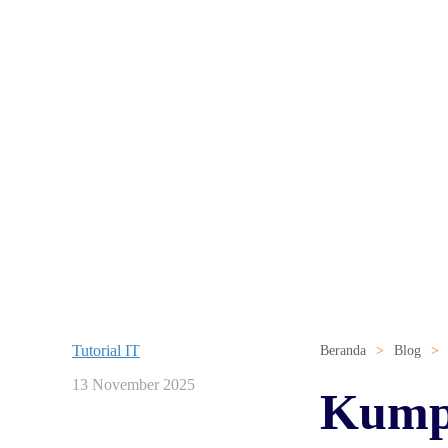
Tutorial IT
Beranda
Blog
13 November 2025
Kumpu