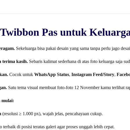
Twibbon Pas untuk Keluarg
eragam.
Sekeluarga bisa pakai desain yang sama tanpa perlu jago desai
 terima kasih.
Sebaris kalimat sederhana di atas foto keluarga saja su
kan.
Cocok untuk
WhatsApp Status
,
Instagram Feed/Story
,
Faceb
an.
Satu tema visual membuat foto-foto 12 November kamu terlihat ra
 mulai:
m
(resolusi ≥ 1.000 px), wajah jelas, pencahayaan cukup.
 terbaik di posisi teratas galeri agar proses unggah lebih cepat.