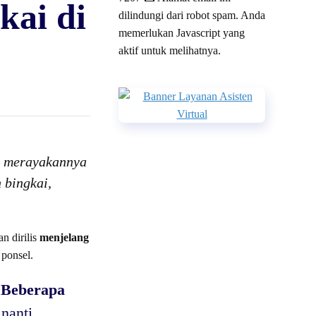
kai di
dilindungi dari robot spam. Anda
memerlukan Javascript yang
aktif untuk melihatnya.
ut merayakannya
h bingkai,
n dirilis
menjelang
 ponsel.
.
Beberapa
nanti