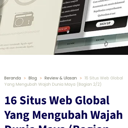
Beranda
Blog
Review & Ulasan
16 Situs Web Global
Yang Mengubah Wajah Dunia Maya (Bagian 2/2)
16 Situs Web Global
Yang Mengubah Wajah