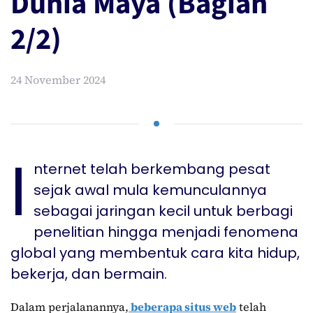
Dunia Maya (Bagian
2/2)
24 November 2024
I
nternet telah berkembang pesat
sejak awal mula kemunculannya
sebagai jaringan kecil untuk berbagi
penelitian hingga menjadi fenomena
global yang membentuk cara kita hidup,
bekerja, dan bermain.
Dalam perjalanannya,
beberapa situs web
telah