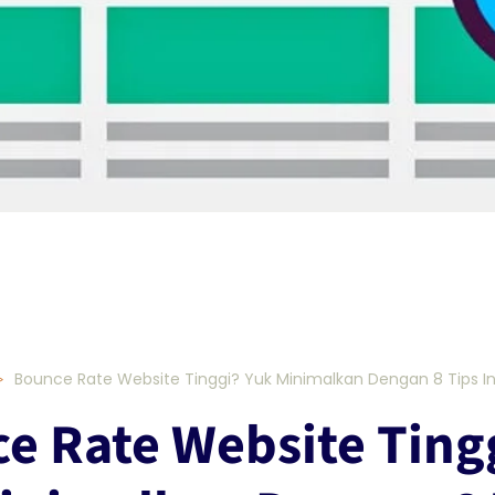
Bounce Rate Website Tinggi? Yuk Minimalkan Dengan 8 Tips In
e Rate Website Ting