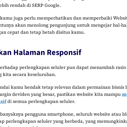
ebih rendah di SERP Google.
, kamu juga perlu memperhatikan dan memperbaiki Websit
entunya akan menolong pengunjung untuk mengejar hal-ha
an cepat dan tetap betah disitus kamu.
kan Halaman Responsif
 terhadap perlengkapan seluler pun dapat menambah rasio
g kita secara keseluruhan.
 andai kamu hendak tetap relevan dalam permainan bisnis 
rgin deviden yang besar, pastikan website kita mampu
m
sif
di semua perlengkapan seluler.
banyaknya pengguna smartphone, seluruh website atau bl
dap perlengkapan seluler yang berbeda, yang memungkin