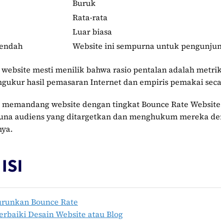
Buruk
Rata-rata
Luar biasa
rendah
Website ini sempurna untuk pengunju
ebsite mesti menilik bahwa rasio pentalan adalah metrik
ngukur hasil pemasaran Internet dan empiris pemakai sec
e memandang website dengan tingkat Bounce Rate Website 
guna audiens yang ditargetkan dan menghukum mereka de
ya.
ISI
runkan Bounce Rate
baiki Desain Website atau Blog