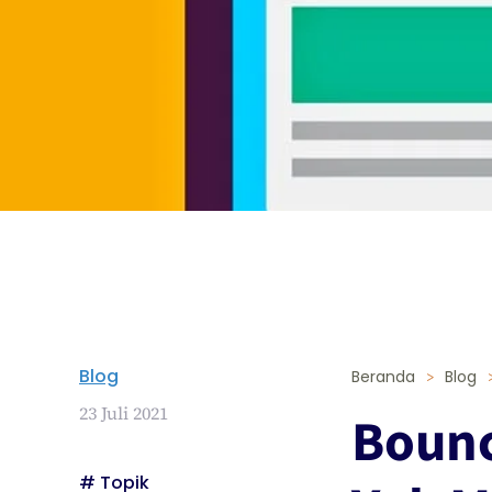
Blog
Beranda
Blog
23 Juli 2021
Bounc
# Topik