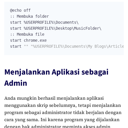
@echo off

:: Membuka folder

start %USERPROFILE%\Documents\

start %USERPROFILE%\Desktop\MusicFolder\

:: Membuka file

start chrome.exe

start 
""
"%USERPROFILE%\Documents\My Blogs\Article1
Menjalankan Aplikasi sebagai
Admin
Anda mungkin berhasil menjalankan aplikasi
menggunakan skrip sebelumnya, tetapi menjalankan
program sebagai administrator tidak berjalan dengan
cara yang sama. Ini karena program yang dijalankan
dengan hak administrator meminta akses admin