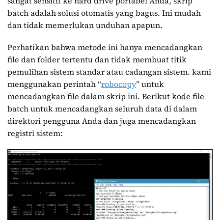
sangat sensitif ke hard drive portabel Anda, skrip
batch adalah solusi otomatis yang bagus. Ini mudah
dan tidak memerlukan unduhan apapun.
Perhatikan bahwa metode ini hanya mencadangkan
file dan folder tertentu dan tidak membuat titik
pemulihan sistem standar atau cadangan sistem. kami
menggunakan perintah “
robocopy
” untuk
mencadangkan file dalam skrip ini. Berikut kode file
batch untuk mencadangkan seluruh data di dalam
direktori pengguna Anda dan juga mencadangkan
registri sistem: