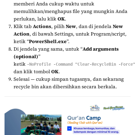
memberi Anda cukup waktu untuk
memulihkan/menghapus file yang mungkin Anda
perlukan, lalu klik
OK
.
Klik tab
Actions
, pilih
New
, dan di jendela
New
Action
, di bawah Settings, untuk Program/script,
ketik “
PowerShell.exe
”.
Di jendela yang sama, untuk “
Add arguments
(optional)
”
ketik
-NoProfile -Command "Clear-RecycleBin -Force
dan klik tombol
OK
.
Selesai — cukup simpan tugasnya, dan sekarang
recycle bin akan dibersihkan secara berkala.