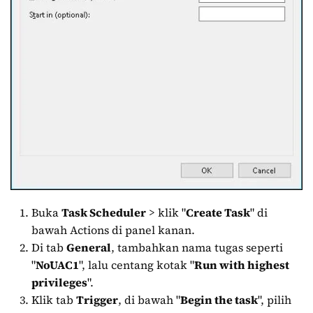
Buka
Task Scheduler
> klik "
Create Task
" di
bawah Actions di panel kanan.
Di tab
General
, tambahkan nama tugas seperti
"
NoUAC1
", lalu centang kotak "
Run with highest
privileges
".
Klik tab
Trigger
, di bawah "
Begin the task
", pilih