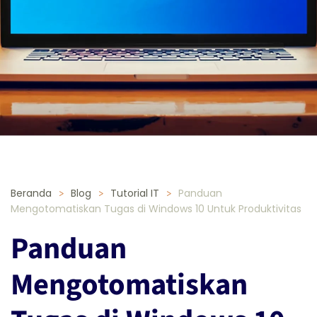
Beranda
Blog
Tutorial IT
Panduan
Mengotomatiskan Tugas di Windows 10 Untuk Produktivitas
Panduan
Mengotomatiskan