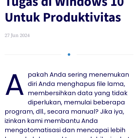
Tugas di Windows 10
Untuk Produktivitas
27 Jun 2024
A
pakah Anda sering menemukan
diri Anda menghapus file lama,
membersihkan data yang tidak
diperlukan, memulai beberapa
program, dll., secara manual? Jika iya,
izinkan kami membantu Anda
mengotomatisasi dan mencapai lebih