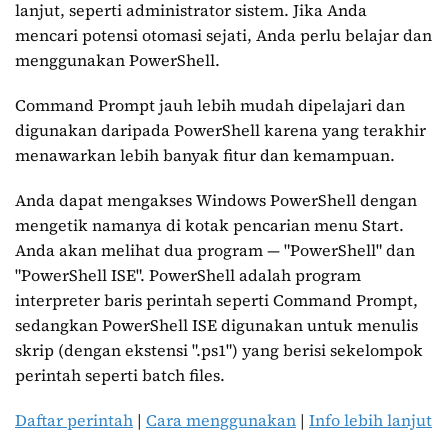
lanjut, seperti administrator sistem. Jika Anda
mencari potensi otomasi sejati, Anda perlu belajar dan
menggunakan PowerShell.
Command Prompt jauh lebih mudah dipelajari dan
digunakan daripada PowerShell karena yang terakhir
menawarkan lebih banyak fitur dan kemampuan.
Anda dapat mengakses Windows PowerShell dengan
mengetik namanya di kotak pencarian menu Start.
Anda akan melihat dua program — "PowerShell" dan
"PowerShell ISE". PowerShell adalah program
interpreter baris perintah seperti Command Prompt,
sedangkan PowerShell ISE digunakan untuk menulis
skrip (dengan ekstensi ".ps1") yang berisi sekelompok
perintah seperti batch files.
Daftar perintah
|
Cara menggunakan
|
Info lebih lanjut