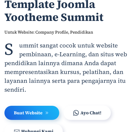
Template Joomla
Yootheme Summit
Untuk Website: Company Profile, Pendidikan
S
ummit sangat cocok untuk website
pembinaan, e-Learning, dan situs web
pendidikan lainnya dimana Anda dapat
mempresentasikan kursus, pelatihan, dan
layanan lainnya serta para pengajarnya itu
sendiri.
Buat Website
Ayo Chat!
Hubungi Kami