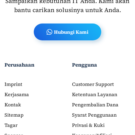
Sampaikan kebutuhan IT Anda. Kami akan
bantu carikan solusinya untuk Anda.
Hubungi Kami
Perusahaan
Pengguna
Imprint
Customer Support
Kerjasama
Ketentuan Layanan
Kontak
Pengembalian Dana
Sitemap
Syarat Penggunaan
Tagar
Privasi & Kuki