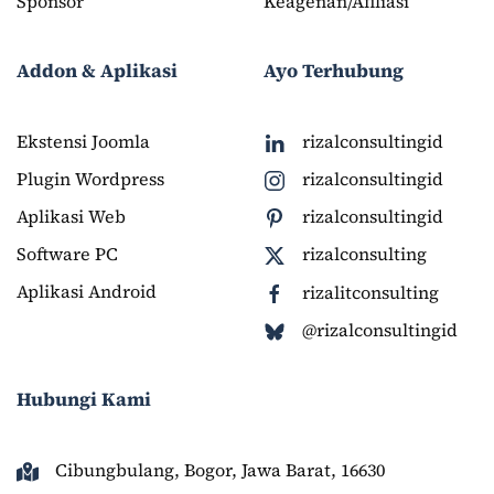
Sponsor
Keagenan/Afiliasi
Addon & Aplikasi
Ayo Terhubung
Ekstensi Joomla
rizalconsultingid
Plugin Wordpress
rizalconsultingid
Aplikasi Web
rizalconsultingid
Software PC
rizalconsulting
Aplikasi Android
rizalitconsulting
@rizalconsultingid
Hubungi Kami
Cibungbulang, Bogor, Jawa Barat, 16630