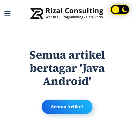
Skip to main content
Semua artikel
bertagar 'Java
Android'
Semua Artikel