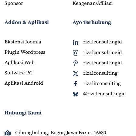
Sponsor
Keagenan/Afiliasi
Addon & Aplikasi
Ayo Terhubung
Ekstensi Joomla
rizalconsultingid
Plugin Wordpress
rizalconsultingid
Aplikasi Web
rizalconsultingid
Software PC
rizalconsulting
Aplikasi Android
rizalitconsulting
@rizalconsultingid
Hubungi Kami
Cibungbulang, Bogor, Jawa Barat, 16630