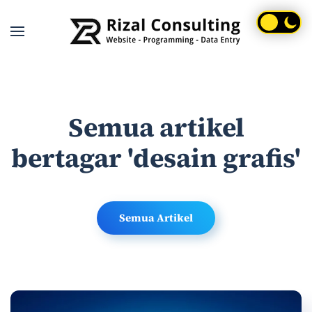
Skip to main content
Semua artikel
bertagar 'desain grafis'
Semua Artikel