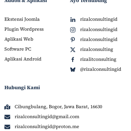
Addon & Aplikasi
Ayo Terhubung
Ekstensi Joomla
rizalconsultingid
Plugin Wordpress
rizalconsultingid
Aplikasi Web
rizalconsultingid
Software PC
rizalconsulting
Aplikasi Android
rizalitconsulting
@rizalconsultingid
Hubungi Kami
Cibungbulang, Bogor, Jawa Barat, 16630
rizalconsultingid@gmail.com
rizalconsultingid@proton.me