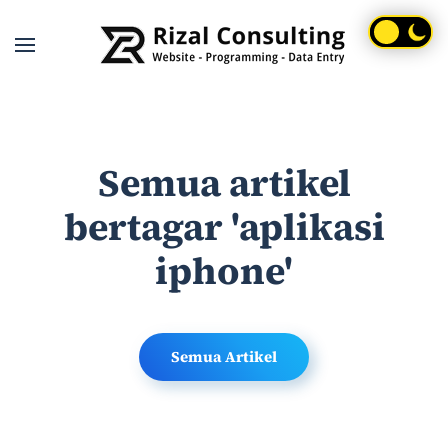
Skip to main content
Semua artikel
bertagar 'aplikasi
iphone'
Semua Artikel