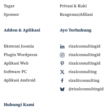
Tagar
Privasi & Kuki
Sponsor
Keagenan/Afiliasi
Addon & Aplikasi
Ayo Terhubung
Ekstensi Joomla
rizalconsultingid
Plugin Wordpress
rizalconsultingid
Aplikasi Web
rizalconsultingid
Software PC
rizalconsulting
Aplikasi Android
rizalitconsulting
@rizalconsultingid
Hubungi Kami