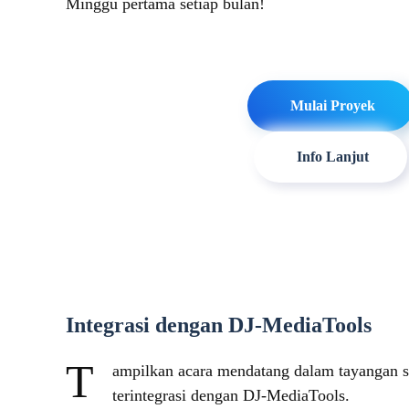
Minggu pertama setiap bulan!
Mulai Proyek
Info Lanjut
Integrasi dengan DJ-MediaTools
T
ampilkan acara mendatang dalam tayangan sl
terintegrasi dengan DJ-MediaTools.