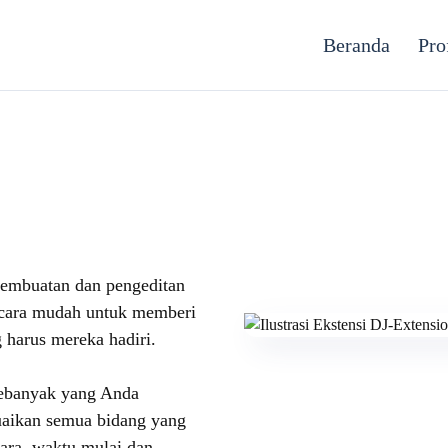
Beranda
Pro
mbuatan dan pengeditan
h cara mudah untuk memberi
 harus mereka hadiri.
sebanyak yang Anda
suaikan semua bidang yang
cara, waktu mulai dan