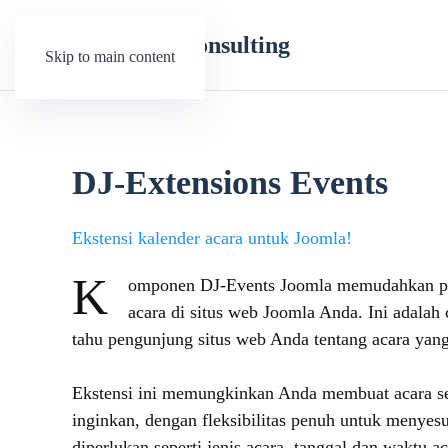
Skip to main content
DJ-Extensions Events
Ekstensi kalender acara untuk Joomla!
K
omponen DJ-Events Joomla memudahkan pe
acara di situs web Joomla Anda. Ini adala
tahu pengunjung situs web Anda tentang acara yang
Ekstensi ini memungkinkan Anda membuat acara 
inginkan, dengan fleksibilitas penuh untuk menye
diperlukan seperti jenis acara, tanggal dan waktu a