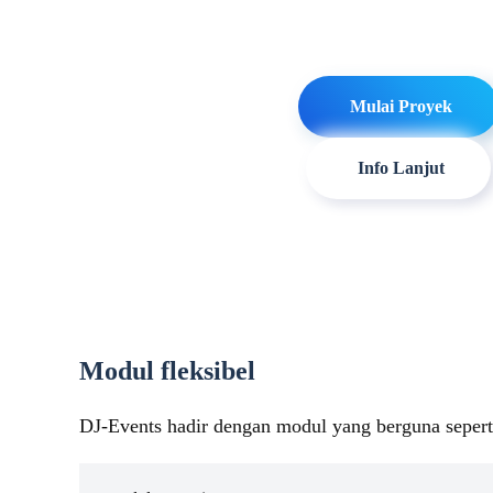
Mulai Proyek
Info Lanjut
Modul fleksibel
DJ-Events hadir dengan modul yang berguna sepert