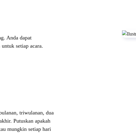
ag. Anda dapat
untuk setiap acara.
bulanan, triwulanan, dua
 akhir. Putuskan apakah
tau mungkin setiap hari