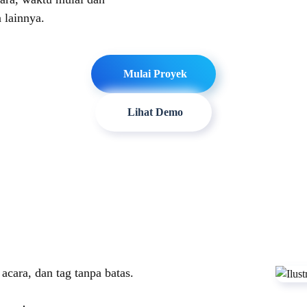
n lainnya.
Mulai Proyek
Lihat Demo
acara, dan tag tanpa batas.