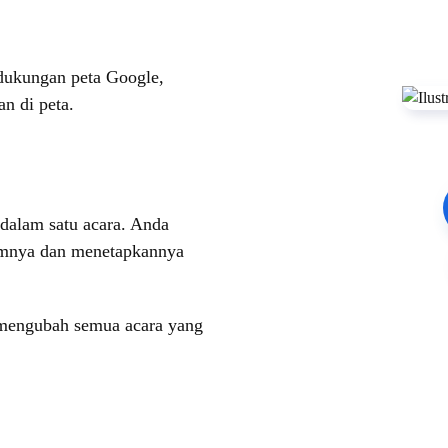
 dukungan peta Google,
an di peta.
 dalam satu acara. Anda
lumnya dan menetapkannya
 mengubah semua acara yang